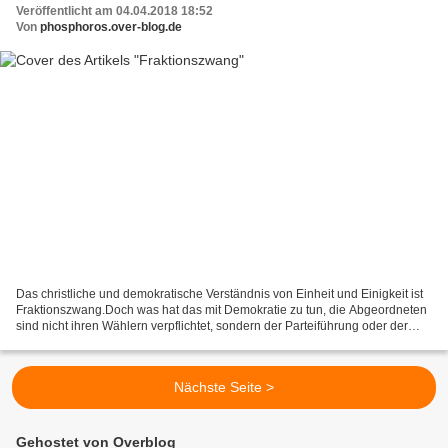
Veröffentlicht am 04.04.2018 18:52
Von
phosphoros.over-blog.de
Das christliche und demokratische Verständnis von Einheit und Einigkeit ist
Fraktionszwang.Doch was hat das mit Demokratie zu tun, die Abgeordneten
sind nicht ihren Wählern verpflichtet, sondern der Parteiführung oder der
Kanzlerin.?Geisteskrank oder...
Nächste Seite >
Gehostet von Overblog