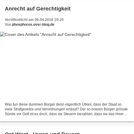
Anrecht auf Gerechtigkeit
Veröffentlicht am 06.04.2018 19:25
Von
phosphoros.over-blog.de
Was tun diese dummen Bürger denn eigentlich Übles, dass der Staat so
viele Strafgesetze und Verordnungen erlässt? Der so braven Bürger grösste
Sünde vor Gott ist es doch, dass sie Steuern bezahlen, dass sie das Heer
des Teufels und des wahrheitsfeindlichen...