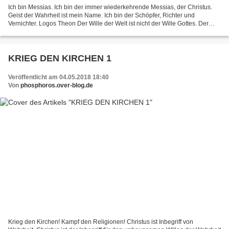
Ich bin Messias. Ich bin der immer wiederkehrende Messias, der Christus.
Geist der Wahrheit ist mein Name. Ich bin der Schöpfer, Richter und
Vernichter. Logos Theon Der Wille der Welt ist nicht der Wille Gottes. Der
Humanismus ist nicht Gottes Ideologie....
KRIEG DEN KIRCHEN 1
Veröffentlicht am 04.05.2018 18:40
Von
phosphoros.over-blog.de
Krieg den Kirchen! Kampf den Religionen! Christus ist Inbegriff von