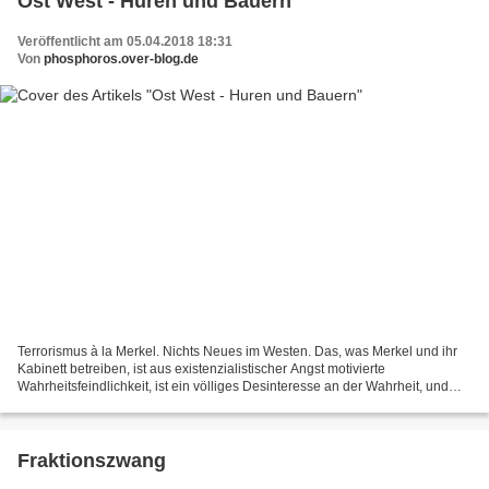
Ost West - Huren und Bauern
Veröffentlicht am 05.04.2018 18:31
Von
phosphoros.over-blog.de
Terrorismus à la Merkel. Nichts Neues im Westen. Das, was Merkel und ihr
Kabinett betreiben, ist aus existenzialistischer Angst motivierte
Wahrheitsfeindlichkeit, ist ein völliges Desinteresse an der Wahrheit, und
das psychische Phänomen der Verdrängung...
Fraktionszwang