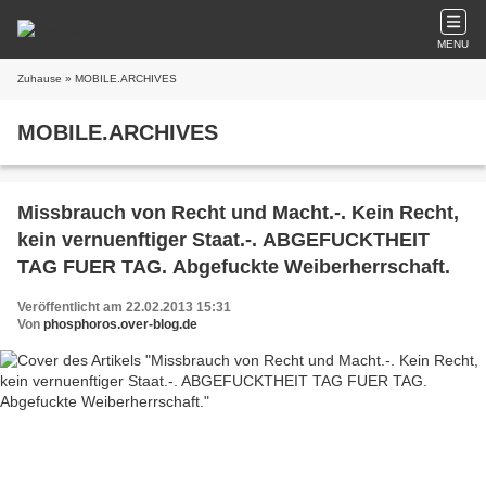
MENU
Zuhause
» MOBILE.ARCHIVES
MOBILE.ARCHIVES
Missbrauch von Recht und Macht.-. Kein Recht,
kein vernuenftiger Staat.-. ABGEFUCKTHEIT
TAG FUER TAG. Abgefuckte Weiberherrschaft.
Veröffentlicht am 22.02.2013 15:31
Von
phosphoros.over-blog.de