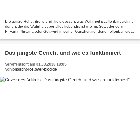
Die ganze Höhe, Breite und Tiefe dessen, was Wahrheit ist,offenbart sich nur
denen, die die Wahrheit über alles lieben.Es ist wie mit Gott oder dem
Nirvana; Nirvana oder Gott wird in seiner Ganzheit nur denen offenbar, die
wirklich eins mit ihm geworden...
Das jüngste Gericht und wie es funktioniert
Veröffentlicht am 01.03.2018 18:05
Von
phosphoros.over-blog.de