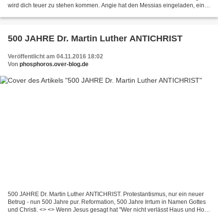
wird dich teuer zu stehen kommen. Angie hat den Messias eingeladen, ein
Wahlwunder für sie zu vollbringen....
500 JAHRE Dr. Martin Luther ANTICHRIST
Veröffentlicht am 04.11.2016 18:02
Von
phosphoros.over-blog.de
500 JAHRE Dr. Martin Luther ANTICHRIST. Protestantismus, nur ein neuer
Betrug - nun 500 Jahre pur. Reformation, 500 Jahre Irrtum in Namen Gottes
und Christi. <> <> Wenn Jesus gesagt hat "Wer nicht verlässt Haus und Hof,
Familie... der kann nicht mein...