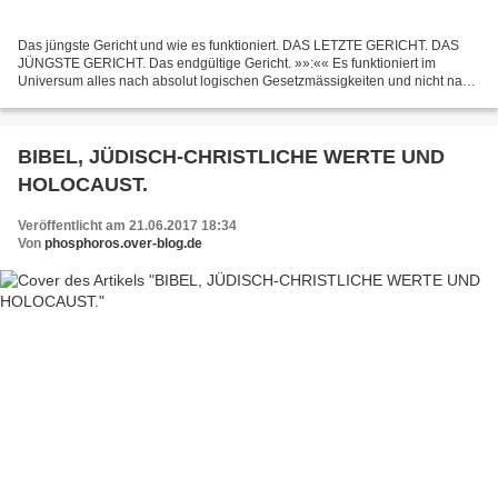
Das jüngste Gericht und wie es funktioniert. DAS LETZTE GERICHT. DAS
JÜNGSTE GERICHT. Das endgültige Gericht. »»:«« Es funktioniert im
Universum alles nach absolut logischen Gesetzmässigkeiten und nicht nach
dem, was Mose, Jesus, Mohammed, der Papst,...
BIBEL, JÜDISCH-CHRISTLICHE WERTE UND
HOLOCAUST.
Veröffentlicht am 21.06.2017 18:34
Von
phosphoros.over-blog.de