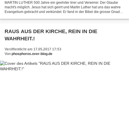
MARTIN LUTHER 500 Jahre ein geehrter Irrer und Verwirrer. Der Glaube
macht's möglich. Jesus hat sich geirrt und Martin Luther hat uns das wahre
Evangelium gebracht und verkündet. Er fand in der Bibel die grosse Gnade
Gottes. Und zwar nur um sein schlechtes...
RAUS AUS DER KIRCHE, REIN IN DIE
WAHRHEIT.!
Veröffentlicht am 17.05.2017 17:53
Von
phosphoros.over-blog.de