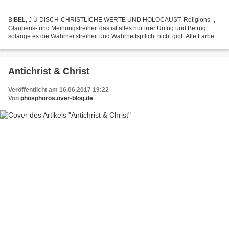
BIBEL, J Ü DISCH-CHRISTLICHE WERTE UND HOLOCAUST. Religions- ,
Glaubens- und Meinungsfreiheit das ist alles nur irrer Unfug und Betrug,
solange es die Wahrheitsfreiheit und Wahrheitspflicht nicht gibt. Alle Farben
erlauben , aber das reine Licht verbieten,...
Antichrist & Christ
Veröffentlicht am 16.06.2017 19:22
Von
phosphoros.over-blog.de