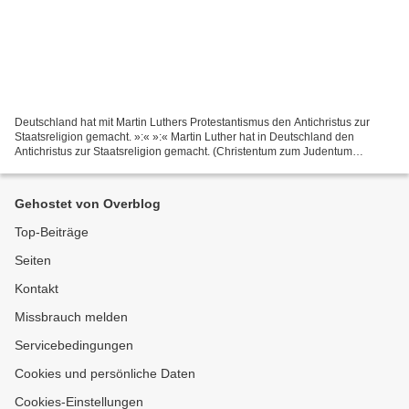
Deutschland hat mit Martin Luthers Protestantismus den Antichristus zur
Staatsreligion gemacht. »:« »:« Martin Luther hat in Deutschland den
Antichristus zur Staatsreligion gemacht. (Christentum zum Judentum
zurueckgefuehrt.) »:« Der Protestantismus war...
Gehostet von Overblog
Top-Beiträge
Seiten
Kontakt
Missbrauch melden
Servicebedingungen
Cookies und persönliche Daten
Cookies-Einstellungen