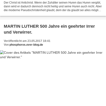
Der Christ ist Antichrist. Wenn der Zuhälter seinen Huren das Huren vergibt,
dann wird er dadurch dennoch nicht heilig und seine Huren auch nicht. Aber
die moderne Pseudochristenheit glaubt, dem der da glaubt sei alles möglich
und wollen mit ihrem Glauben...
MARTIN LUTHER 500 Jahre ein geehrter Irrer
und Verwirrer.
Veröffentlicht am 23.05.2017 18:41
Von
phosphoros.over-blog.de