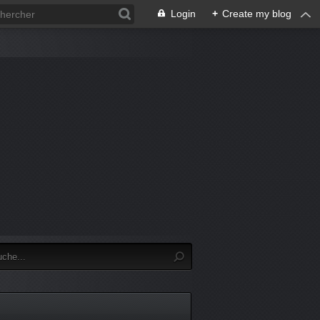
Login
+
Create my blog