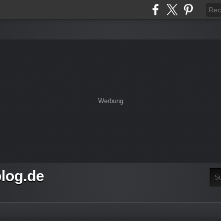
Werbung
log.de