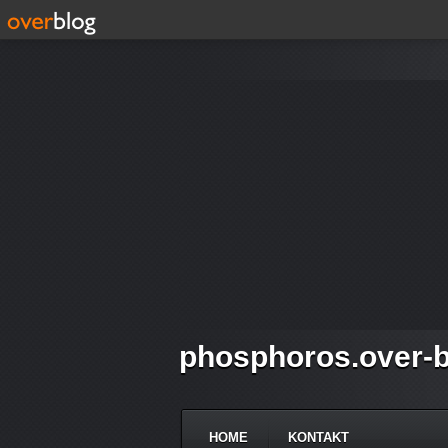
phosphoros.over-b
HOME
KONTAKT