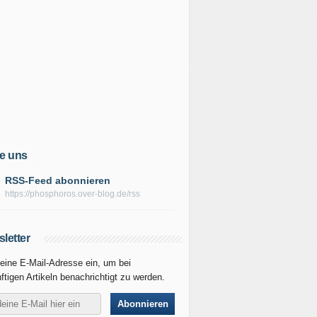
e uns
RSS-Feed abonnieren
https://phosphoros.over-blog.de/rss
letter
eine E-Mail-Adresse ein, um bei
ftigen Artikeln benachrichtigt zu werden.