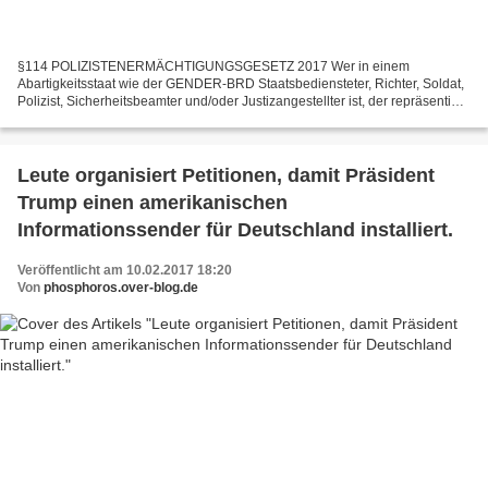
§114 POLIZISTENERMÄCHTIGUNGSGESETZ 2017 Wer in einem
Abartigkeitsstaat wie der GENDER-BRD Staatsbediensteter, Richter, Soldat,
Polizist, Sicherheitsbeamter und/oder Justizangestellter ist, der repräsentiert
und vertritt und schützt dann unter der vermeintlichen...
Leute organisiert Petitionen, damit Präsident
Trump einen amerikanischen
Informationssender für Deutschland installiert.
Veröffentlicht am 10.02.2017 18:20
Von
phosphoros.over-blog.de