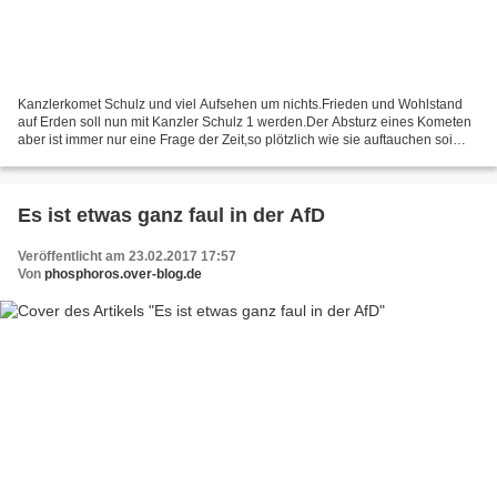
Kanzlerkomet Schulz und viel Aufsehen um nichts.Frieden und Wohlstand
auf Erden soll nun mit Kanzler Schulz 1 werden.Der Absturz eines Kometen
aber ist immer nur eine Frage der Zeit,so plötzlich wie sie auftauchen soi
plötzlich verschwinden sie auch wieder.Derzeit...
Es ist etwas ganz faul in der AfD
Veröffentlicht am 23.02.2017 17:57
Von
phosphoros.over-blog.de