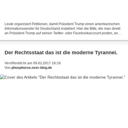
Leute organisiert Petitionen, damit Präsident Trump einen amerikanischen
Informationssender für Deutschland installiert. Hier die Bitte, die man direkt
an Präsident Trump auf seinen Twitter- oder Facebookaccount posten, an
seinen Vize Pence oder ans Weisse...
Der Rechtsstaat das ist die moderne Tyrannei.
Veröffentlicht am 09.02.2017 18:16
Von
phosphoros.over-blog.de