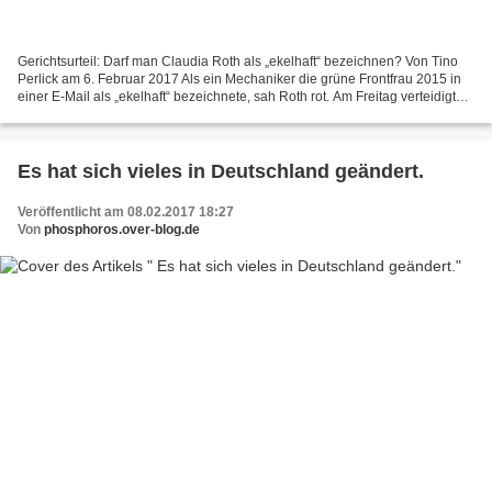
Gerichtsurteil: Darf man Claudia Roth als „ekelhaft“ bezeichnen? Von Tino
Perlick am 6. Februar 2017 Als ein Mechaniker die grüne Frontfrau 2015 in
einer E-Mail als „ekelhaft“ bezeichnete, sah Roth rot. Am Freitag verteidigte
Marco Mehlenberg schon zum...
Es hat sich vieles in Deutschland geändert.
Veröffentlicht am 08.02.2017 18:27
Von
phosphoros.over-blog.de