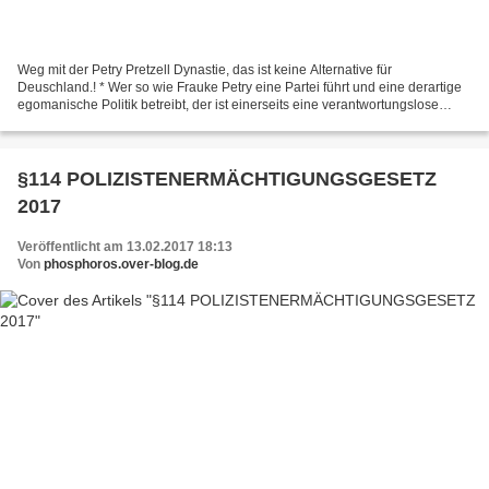
Weg mit der Petry Pretzell Dynastie, das ist keine Alternative für
Deuschland.! * Wer so wie Frauke Petry eine Partei führt und eine derartige
egomanische Politik betreibt, der ist einerseits eine verantwortungslose
Mutter und andererseits eine verantwortungslose...
§114 POLIZISTENERMÄCHTIGUNGSGESETZ
2017
Veröffentlicht am 13.02.2017 18:13
Von
phosphoros.over-blog.de