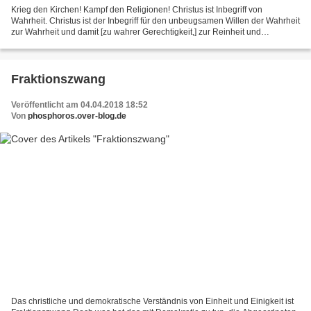
Krieg den Kirchen! Kampf den Religionen! Christus ist Inbegriff von
Wahrheit. Christus ist der Inbegriff für den unbeugsamen Willen der Wahrheit
zur Wahrheit und damit [zu wahrer Gerechtigkeit,] zur Reinheit und
Keuschheit. Christus in Synonym für Wahrheit...
Fraktionszwang
Veröffentlicht am 04.04.2018 18:52
Von
phosphoros.over-blog.de
Das christliche und demokratische Verständnis von Einheit und Einigkeit ist