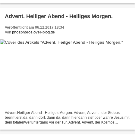
Menschen verwirrende Glaubensdoktrin. Wenn...
Advent. Heiliger Abend - Heiliges Morgen.
Veröffentlicht am 06.12.2017 18:34
Von
phosphoros.over-blog.de
Advent.Heiliger Abend - Heiliges Morgen. Advent, Advent - der Globus
brennt,erst da, dann dort, dann da, dann hier,dann steht der wahre Jesus mit
dem totalenWeltuntergang vor der Tür. Advent, Advent, der Kosmos
brennt,der wahre Jesus, wahre Christ, der...