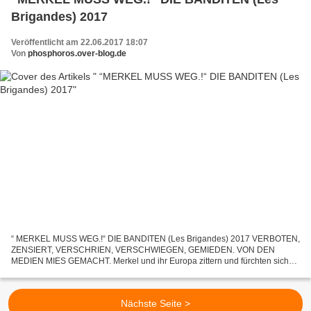
Brigandes) 2017
Veröffentlicht am 22.06.2017 18:07
Von
phosphoros.over-blog.de
“ MERKEL MUSS WEG.!“ DIE BANDITEN (Les Brigandes) 2017 VERBOTEN,
ZENSIERT, VERSCHRIEN, VERSCHWIEGEN, GEMIEDEN. VON DEN
MEDIEN MIES GEMACHT. Merkel und ihr Europa zittern und fürchten sich
vor ein paar niedlichen lebendigen Banditinnen, die mit ihren kritischen...
Nächste Seite >