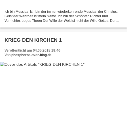
Ich bin Messias. Ich bin der immer wiederkehrende Messias, der Christus.
Geist der Wahrheit ist mein Name. Ich bin der Schöpfer, Richter und
Vernichter. Logos Theon Der Wille der Welt ist nicht der Wille Gottes. Der
Humanismus ist nicht Gottes Ideologie....
KRIEG DEN KIRCHEN 1
Veröffentlicht am 04.05.2018 18:40
Von
phosphoros.over-blog.de