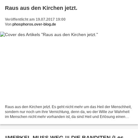
Raus aus den Kirchen jetzt.
Veröffentlicht am 19.07.2017 19:00
Von
phosphoros.over-blog.de
Raus aus den Kirchen jetzt. Es geht nicht mehr um das Heil der Menschheit,
sondern nur noch um ihre Vernichtung, denn da, wo der Wille zur Wahrheit
im Menschen nicht mehr vorhanden ist, da sind Heil und Erlösung einen
Unmöglichkeit. * In die Kirchen da...
“MERKEL MUSS WEG.!“ DIE BANDITEN (Les