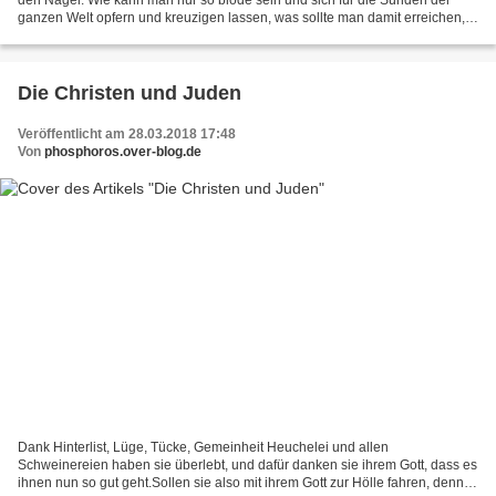
ganzen Welt opfern und kreuzigen lassen, was sollte man damit erreichen,
das ist doch nur der Freifahrtsschein für den...
Die Christen und Juden
Veröffentlicht am 28.03.2018 17:48
Von
phosphoros.over-blog.de
Dank Hinterlist, Lüge, Tücke, Gemeinheit Heuchelei und allen
Schweinereien haben sie überlebt, und dafür danken sie ihrem Gott, dass es
ihnen nun so gut geht.Sollen sie also mit ihrem Gott zur Hölle fahren, denn