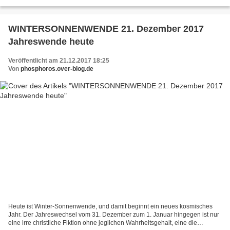
dieser ihr Gott ist doch ein Vollidiot.Sie...
WINTERSONNENWENDE 21. Dezember 2017
Jahreswende heute
Veröffentlicht am 21.12.2017 18:25
Von
phosphoros.over-blog.de
Heute ist Winter-Sonnenwende, und damit beginnt ein neues kosmisches
Jahr. Der Jahreswechsel vom 31. Dezember zum 1. Januar hingegen ist nur
eine irre christliche Fiktion ohne jeglichen Wahrheitsgehalt, eine die