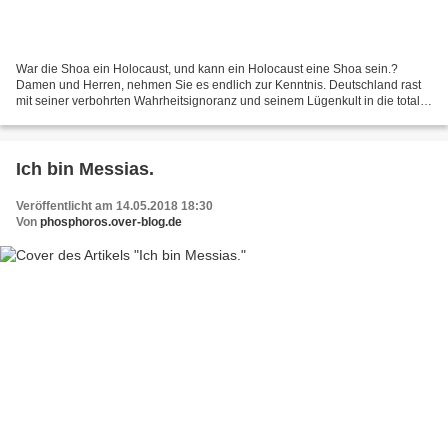
War die Shoa ein Holocaust, und kann ein Holocaust eine Shoa sein.?
Damen und Herren, nehmen Sie es endlich zur Kenntnis. Deutschland rast
mit seiner verbohrten Wahrheitsignoranz und seinem Lügenkult in die totale
Vernichtung. Es hat im 3. Reich keinen...
Ich bin Messias.
Veröffentlicht am 14.05.2018 18:30
Von
phosphoros.over-blog.de