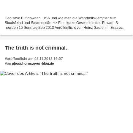
God save E. Snowden. USA und wie man die Wahrheitsk ämpfer zum
Staatsfeind und Satan erklärt. <> Eine kurze Geschichte des Edward S
nowden 15 Sonntag Sep 2013 Veröffentlicht von Heinz Sauren in Essays
und Aufsätze ˜ 1 Kommentar snowden Die Geschichte...
The truth is not criminal.
Veröffentlicht am 08.11.2013 16:07
Von
phosphoros.over-blog.de