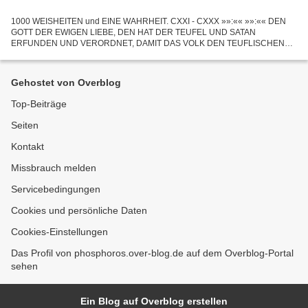
1000 WEISHEITEN und EINE WAHRHEIT. CXXI - CXXX »»:«« »»:«« DEN
GOTT DER EWIGEN LIEBE, DEN HAT DER TEUFEL UND SATAN
ERFUNDEN UND VERORDNET, DAMIT DAS VOLK DEN TEUFLISCHEN
KLERUS, DIE POLITIKER, LÜGNER UND BETRÜGER NICHT HASST. »»:««
GERECHTIGKEIT. Die...
Gehostet von Overblog
Top-Beiträge
Seiten
Kontakt
Missbrauch melden
Servicebedingungen
Cookies und persönliche Daten
Cookies-Einstellungen
Das Profil von phosphoros.over-blog.de auf dem Overblog-Portal
sehen
Ein Blog auf Overblog erstellen