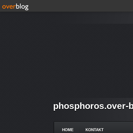
phosphoros.over-b
HOME
KONTAKT