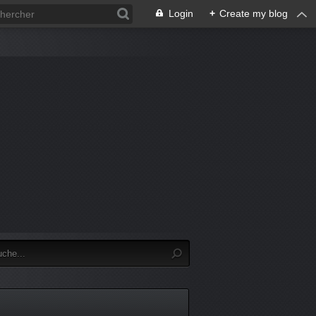
Login
+
Create my blog