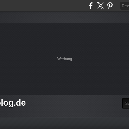
Werbung
log.de