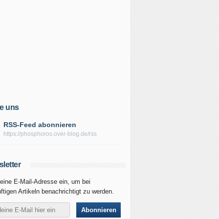
e uns
RSS-Feed abonnieren
https://phosphoros.over-blog.de/rss
letter
eine E-Mail-Adresse ein, um bei
ftigen Artikeln benachrichtigt zu werden.