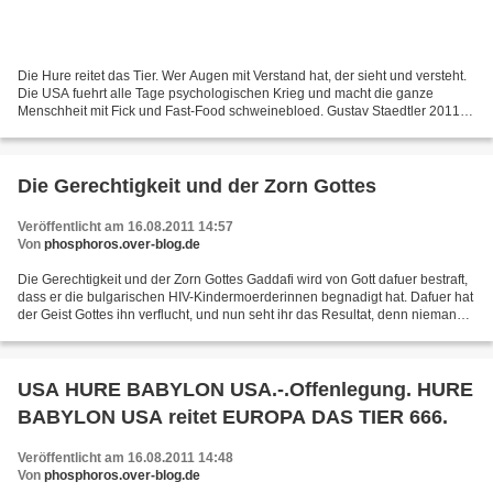
Die Hure reitet das Tier. Wer Augen mit Verstand hat, der sieht und versteht.
Die USA fuehrt alle Tage psychologischen Krieg und macht die ganze
Menschheit mit Fick und Fast-Food schweinebloed. Gustav Staedtler 2011
»:«
Die Gerechtigkeit und der Zorn Gottes
Veröffentlicht am 16.08.2011 14:57
Von
phosphoros.over-blog.de
Die Gerechtigkeit und der Zorn Gottes Gaddafi wird von Gott dafuer bestraft,
dass er die bulgarischen HIV-Kindermoerderinnen begnadigt hat. Dafuer hat
der Geist Gottes ihn verflucht, und nun seht ihr das Resultat, denn niemand
hat das Recht solche Uebeltaeter...
USA HURE BABYLON USA.-.Offenlegung. HURE
BABYLON USA reitet EUROPA DAS TIER 666.
Veröffentlicht am 16.08.2011 14:48
Von
phosphoros.over-blog.de