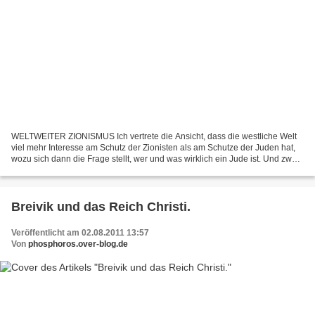
WELTWEITER ZIONISMUS Ich vertrete die Ansicht, dass die westliche Welt
viel mehr Interesse am Schutz der Zionisten als am Schutze der Juden hat,
wozu sich dann die Frage stellt, wer und was wirklich ein Jude ist. Und zwar
interessiert die westliche Welt...
Breivik und das Reich Christi.
Veröffentlicht am 02.08.2011 13:57
Von
phosphoros.over-blog.de