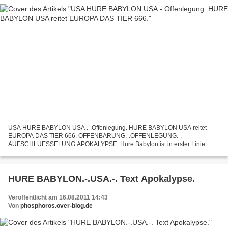
USA HURE BABYLON USA .-.Offenlegung. HURE BABYLON USA reitet
EUROPA DAS TIER 666. OFFENBARUNG.-.OFFENLEGUNG.-.
AUFSCHLUESSELUNG APOKALYPSE. Hure Babylon ist in erster Linie
USA, die grosse Stadt, die Hure USA, die alle Voelker zum Materialismus-
Sensualismus...
HURE BABYLON.-.USA.-. Text Apokalypse.
Veröffentlicht am 16.08.2011 14:43
Von
phosphoros.over-blog.de