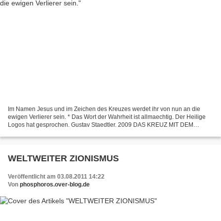
Im Namen Jesus und im Zeichen des Kreuzes werdet ihr von nun an die
ewigen Verlierer sein. * Das Wort der Wahrheit ist allmaechtig. Der Heilige
Logos hat gesprochen. Gustav Staedtler. 2009 DAS KREUZ MIT DEM
KREUZ * 2009 »»:«« Im Zeichen des Kreuzes werdet...
WELTWEITER ZIONISMUS
Veröffentlicht am 03.08.2011 14:22
Von
phosphoros.over-blog.de