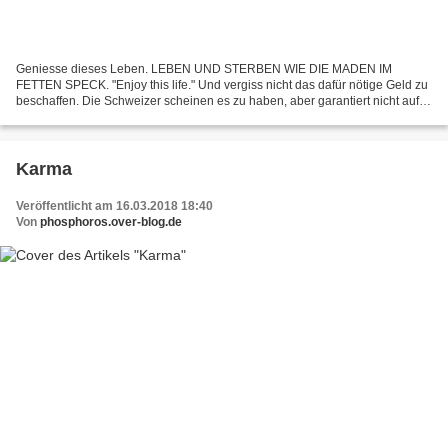
Geniesse dieses Leben. LEBEN UND STERBEN WIE DIE MADEN IM
FETTEN SPECK. "Enjoy this life." Und vergiss nicht das dafür nötige Geld zu
beschaffen. Die Schweizer scheinen es zu haben, aber garantiert nicht auf
dem Wege des guten Karmas. "Enjoy this life"...
Karma
Veröffentlicht am 16.03.2018 18:40
Von
phosphoros.over-blog.de