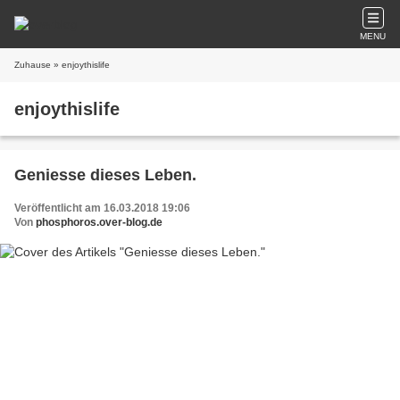
MENU
Zuhause
» enjoythislife
enjoythislife
Geniesse dieses Leben.
Veröffentlicht am 16.03.2018 19:06
Von
phosphoros.over-blog.de