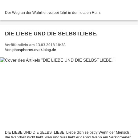
Der Weg an der Wahrheit vorbei führt in den totalen Ruin.
DIE LIEBE UND DIE SELBSTLIEBE.
Veröffentlicht am 13.03.2018 18:38
Von
phosphoros.over-blog.de
DIE LIEBE UND DIE SELBSTLIEBE. Liebe dich selbst!? Wenn der Mensch
die Wahrheit nicht liebt, wen und was liebt er dann? Wenn ein Verstorbener,