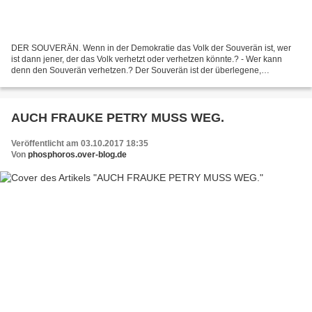
DER SOUVERÄN. Wenn in der Demokratie das Volk der Souverän ist, wer
ist dann jener, der das Volk verhetzt oder verhetzen könnte.? - Wer kann
denn den Souverän verhetzen.? Der Souverän ist der überlegene,
unabhängige Herrscher und Inhaber der höchsten,...
AUCH FRAUKE PETRY MUSS WEG.
Veröffentlicht am 03.10.2017 18:35
Von
phosphoros.over-blog.de