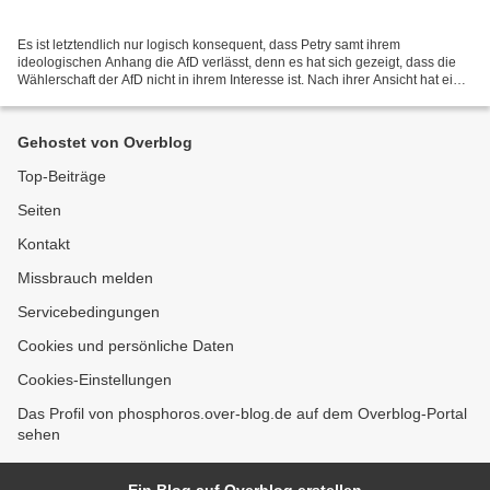
Es ist letztendlich nur logisch konsequent, dass Petry samt ihrem
ideologischen Anhang die AfD verlässt, denn es hat sich gezeigt, dass die
Wählerschaft der AfD nicht in ihrem Interesse ist. Nach ihrer Ansicht hat eine
falsche Wählerschaft den Einzug...
Gehostet von Overblog
Top-Beiträge
Seiten
Kontakt
Missbrauch melden
Servicebedingungen
Cookies und persönliche Daten
Cookies-Einstellungen
Das Profil von phosphoros.over-blog.de auf dem Overblog-Portal
sehen