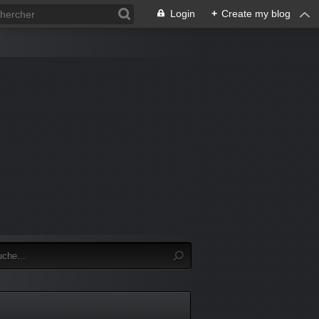
Login
+
Create my blog