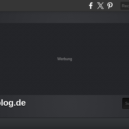
Werbung
log.de