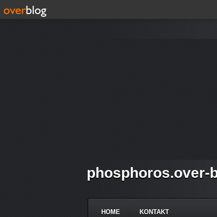
phosphoros.over-b
HOME
KONTAKT