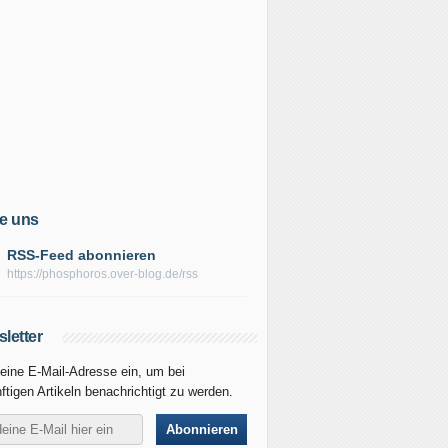
e uns
RSS-Feed abonnieren
https://phosphoros.over-blog.de/rss
letter
eine E-Mail-Adresse ein, um bei
ftigen Artikeln benachrichtigt zu werden.