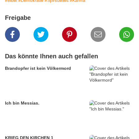
#Bibel
#Demokratie
#Spirituelles
#Karma
Freigabe
Das könnte Ihnen auch gefallen
Brandopfer ist kein Völkermord
Ich bin Messias.
KRIEG DEN KIRCHEN 1