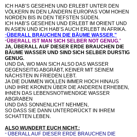
ICH HAB’S GESEHEN UND ERLEBT UNTER DEN
VÖLKERN IN DEN LÄNDERN EUROPAS VOM HOHEN
NORDEN BIS IN DEN TIEFSTEN SÜDEN.
ICH HAB’S GESEHEN UND ERLEBT IM ORIENT UND
IN ASIEN UND ICH HAB’S AUCH ERLEBT IN AFRIKA.
ÜBERALL BRAUCHEN DIE BÄUME WASSER.”
“
ÜBERALL IST MAN SICH SELBER NOT GENUG.
”
“
JA, ÜBERALL AUF DIESER ERDE BRAUCHEN DIE
BÄUME WASSER UND SIND
SICH SELBER DURSTIG
GENUG.
UND DA, WO MAN SICH ALSO DAS WASSER
GEGENSEITIG ABGRÄBT, KEINER MIT SEINEM
NÄCHSTEN IN FRIEDEN LEBT.
JA DIE DUMMEN WOLLEN IMMER HOCH HINAUS
UND IHRE KRONEN ÜBER DIE ANDEREN ERHEBEN,
IHNEN DAS LEBENSNOTWENDIGE WASSER
ABGRABEN
UND DAS SONNENLICHT NEHMEN,
SO DASS SIE DANN UNTERDRÜCKT IN IHREM
SCHATTEN LEBEN.
ALSO WUNDERT EUCH NICHT.:
ÜBERALL AUF DIESER ERDE BRAUCHEN DIE
“