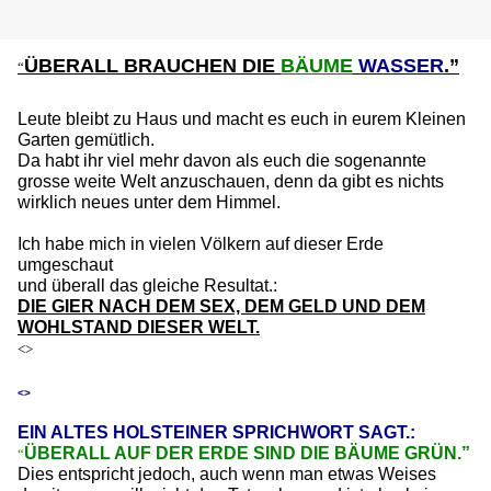
ÜBERALL BRAUCHEN DIE
BÄUME
WASSER
.”
“
Leute bleibt zu Haus und macht es euch in eurem Kleinen
Garten gemütlich.
Da habt ihr viel mehr davon als euch die sogenannte
grosse weite Welt anzuschauen, denn da gibt es nichts
wirklich neues unter dem Himmel.
Ich habe mich in vielen Völkern auf dieser Erde
umgeschaut
und überall das gleiche Resultat.:
DIE GIER NACH DEM SEX, DEM GELD UND DEM
WOHLSTAND DIESER WELT.
<>
<>
EIN ALTES HOLSTEINER SPRICHWORT SAGT.:
ÜBERALL AUF DER ERDE SIND DIE BÄUME GRÜN.”
“
Dies entspricht jedoch, auch wenn man etwas Weises