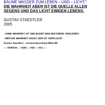
BÄUME WASSER ZUM LEBEN – UND – LICHT.”
DIE WAHRHEIT ABER IST DIE QUELLE ALLEN
SEGENS UND DAS LICHT EWIGEN LEBENS.
GUSTAV STAEDTLER
2005
- OHNE WAHRHEIT IST UND BLEIBT MAN DER EWIGE VERLIERER -
- WER DIE WAHRHEIT HASST, DER IST VERFLUCHT -
yahoo.de
Gustav Staedtler./. veritasindeum3@
---- VERITAS --- VENI --- VIDI --- VICI ----