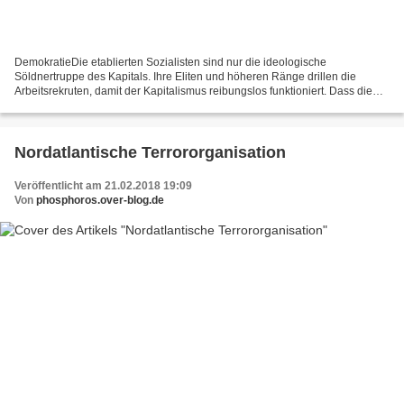
DemokratieDie etablierten Sozialisten sind nur die ideologische
Söldnertruppe des Kapitals. Ihre Eliten und höheren Ränge drillen die
Arbeitsrekruten, damit der Kapitalismus reibungslos funktioniert. Dass die
Reichen die Armen permanent existenzbedrohend...
Nordatlantische Terrororganisation
Veröffentlicht am 21.02.2018 19:09
Von
phosphoros.over-blog.de