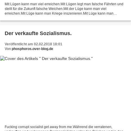
Mit Lügen kann man viel erreichen.Mit Lügen legt man falsche Fährten und
stellt für die Zukunft falsche Weichen.Mit der Lüge kann man viel
erreichen.Mit Lüge kann man Kriege inszenieren.Mit Lüge kann man
Ausbeutung und Versklavung legitimieren.Mit der...
Der verkaufte Sozialismus.
Veröffentlicht am 02.02.2018 18:01
Von
phosphoros.over-blog.de
Fucking corrupt socialist get away from me.Während die verratenen,