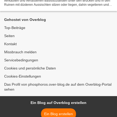
verkauften und verlassenen Basissozialisten unter den Brücken und in den
Ruinen mit düsteren Aussischten sitzen oder liegen, dahin vegetieren und
verhungern oder erfrieren, sitzt der sozialistische...
Gehostet von Overblog
Top-Beiträge
Seiten
Kontakt
Missbrauch melden
Servicebedingungen
Cookies und persönliche Daten
Cookies-Einstellungen
Das Profil von phosphoros.over-blog.de auf dem Overblog-Portal
sehen
Ein Blog auf Overblog erstellen
Ein Blog erstellen