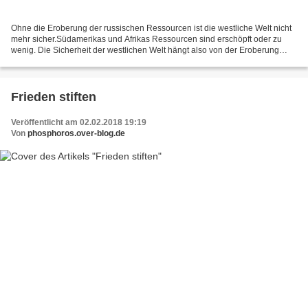
Ohne die Eroberung der russischen Ressourcen ist die westliche Welt nicht
mehr sicher.Südamerikas und Afrikas Ressourcen sind erschöpft oder zu
wenig. Die Sicherheit der westlichen Welt hängt also von der Eroberung
Russlands ab.Wer etwas anderes behauptet...
Frieden stiften
Veröffentlicht am 02.02.2018 19:19
Von
phosphoros.over-blog.de