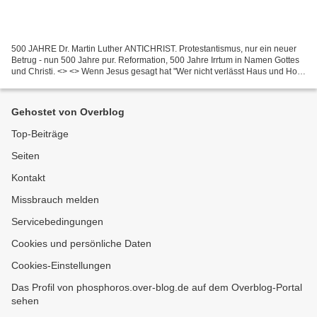
500 JAHRE Dr. Martin Luther ANTICHRIST. Protestantismus, nur ein neuer
Betrug - nun 500 Jahre pur. Reformation, 500 Jahre Irrtum in Namen Gottes
und Christi. <> <> Wenn Jesus gesagt hat "Wer nicht verlässt Haus und Hof,
Familie... der kann nicht mein...
Gehostet von Overblog
Top-Beiträge
Seiten
Kontakt
Missbrauch melden
Servicebedingungen
Cookies und persönliche Daten
Cookies-Einstellungen
Das Profil von phosphoros.over-blog.de auf dem Overblog-Portal
sehen