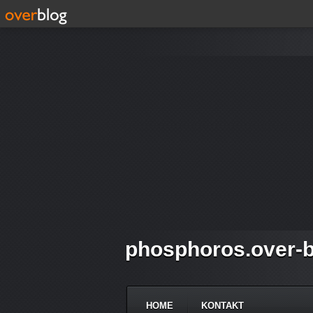
phosphoros.over-b
HOME
KONTAKT