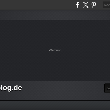
Werbung
log.de