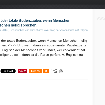
st der totale Budenzauber, wenn Menschen
chen heilig sprechen.
il 2014
, Geschrieben von phosphoros.over-blog.de
Veröffentlicht in
#Religion
st der totale Budenzauber, wenn Menschen Menschen heilig
chen. <> <> Und wenn dann ein sogenannter Papstexperte
. Englisch der Menschheit verk ündet, wer es verdient hat
eiliger zu sein, dann ist die Farce perfekt. A. Englisch tut
Repost
0