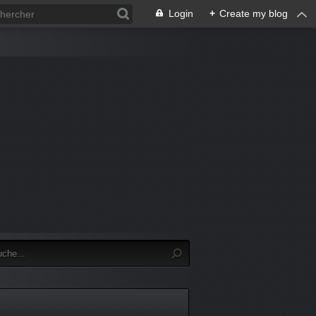
Login
+
Create my blog