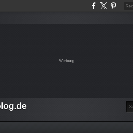
Werbung
log.de