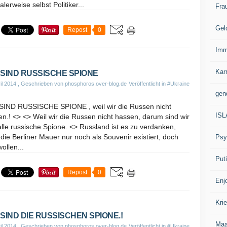
lerweise selbst Politiker...
Fra
Gel
Repost
0
Imm
Kar
 SIND RUSSISCHE SPIONE
il 2014
, Geschrieben von phosphoros.over-blog.de
Veröffentlicht in
#Ukraine
gen
SIND RUSSISCHE SPIONE , weil wir die Russen nicht
IS
n.! <> <> Weil wir die Russen nicht hassen, darum sind wir
lle russische Spione. <> Russland ist es zu verdanken,
die Berliner Mauer nur noch als Souvenir existiert, doch
Psy
ollen...
Put
Repost
0
Enj
Kri
 SIND DIE RUSSISCHEN SPIONE.!
Ma
il 2014
, Geschrieben von phosphoros.over-blog.de
Veröffentlicht in
#Ukraine