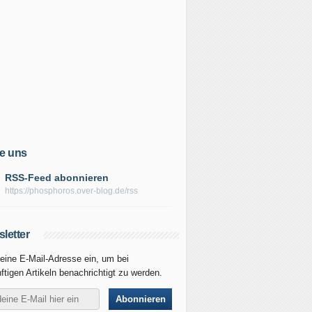
e uns
RSS-Feed abonnieren
https://phosphoros.over-blog.de/rss
letter
eine E-Mail-Adresse ein, um bei
ftigen Artikeln benachrichtigt zu werden.