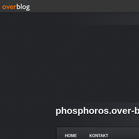
phosphoros.over-b
HOME
KONTAKT