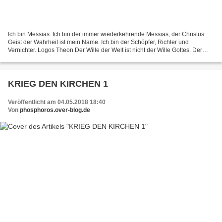
Ich bin Messias. Ich bin der immer wiederkehrende Messias, der Christus.
Geist der Wahrheit ist mein Name. Ich bin der Schöpfer, Richter und
Vernichter. Logos Theon Der Wille der Welt ist nicht der Wille Gottes. Der
Humanismus ist nicht Gottes Ideologie....
KRIEG DEN KIRCHEN 1
Veröffentlicht am 04.05.2018 18:40
Von
phosphoros.over-blog.de