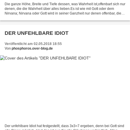
Die ganze Höhe, Breite und Tiefe dessen, was Wahrheit ist,offenbart sich nur
denen, die die Wahrheit über alles lieben.Es ist wie mit Gott oder dem
Nirvana; Nirvana oder Gott wird in seiner Ganzheit nur denen offenbar, die
wirklich eins mit ihm geworden...
DER UNFEHLBARE IDIOT
Veröffentlicht am 02.05.2018 18:55
Von
phosphoros.over-blog.de
Der unfehlbare Idiot hat festgestellt, dass 3x3=7 ergeben, denn bei Gott sind