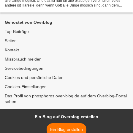
alle Dinge möglich. Und das ist nun für alle Gläubigen verbindlich. Alles
andere ist Häresie, denn wenn Gott alle Dinge möglich sind, dann dem
"Heiligen Vater" erst recht. Das...
Gehostet von Overblog
Top-Beiträge
Seiten
Kontakt
Missbrauch melden
Servicebedingungen
Cookies und persönliche Daten
Cookies-Einstellungen
Das Profil von phosphoros.over-blog.de auf dem Overblog-Portal
sehen
Ein Blog auf Overblog erstellen
Ein Blog erstellen