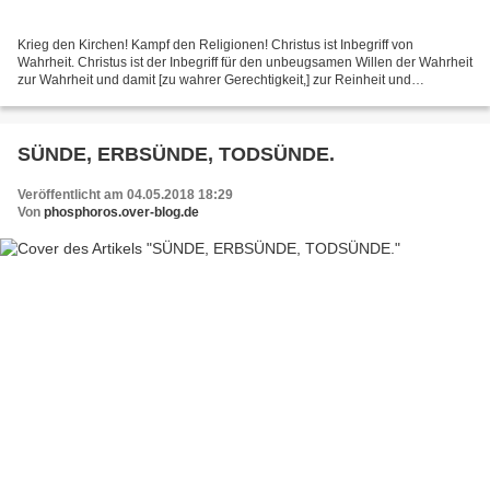
Krieg den Kirchen! Kampf den Religionen! Christus ist Inbegriff von
Wahrheit. Christus ist der Inbegriff für den unbeugsamen Willen der Wahrheit
zur Wahrheit und damit [zu wahrer Gerechtigkeit,] zur Reinheit und
Keuschheit. Christus in Synonym für Wahrheit...
SÜNDE, ERBSÜNDE, TODSÜNDE.
Veröffentlicht am 04.05.2018 18:29
Von
phosphoros.over-blog.de