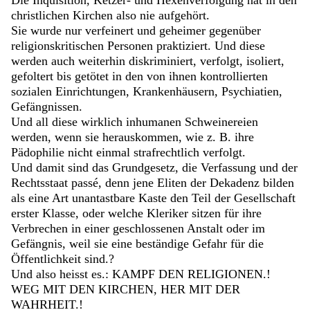
Die Inquisition, Ketzer- und Hexenverfolgung hat in den
christlichen Kirchen also nie aufgehört.
Sie wurde nur verfeinert und geheimer gegenüber
religionskritischen Personen praktiziert. Und diese
werden auch weiterhin diskriminiert, verfolgt, isoliert,
gefoltert bis getötet in den von ihnen kontrollierten
sozialen Einrichtungen, Krankenhäusern, Psychiatien,
Gefängnissen.
Und all diese wirklich inhumanen Schweinereien
werden, wenn sie herauskommen, wie z. B. ihre
Pädophilie nicht einmal strafrechtlich verfolgt.
Und damit sind das Grundgesetz, die Verfassung und der
Rechtsstaat passé, denn jene Eliten der Dekadenz bilden
als eine Art unantastbare Kaste den Teil der Gesellschaft
erster Klasse, oder welche Kleriker sitzen für ihre
Verbrechen in einer geschlossenen Anstalt oder im
Gefängnis, weil sie eine beständige Gefahr für die
Öffentlichkeit sind.?
Und also heisst es.: KAMPF DEN RELIGIONEN.!
WEG MIT DEN KIRCHEN, HER MIT DER
WAHRHEIT.!