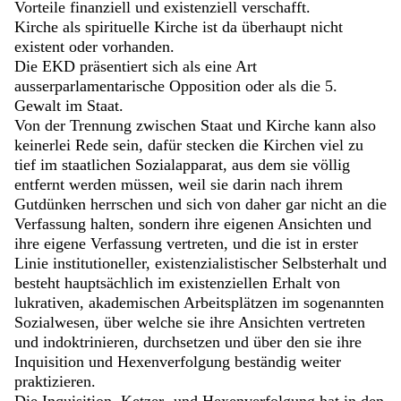
Vorteile finanziell und existenziell verschafft.
Kirche als spirituelle Kirche ist da überhaupt nicht
existent oder vorhanden.
Die EKD präsentiert sich als eine Art
ausserparlamentarische Opposition oder als die 5.
Gewalt im Staat.
Von der Trennung zwischen Staat und Kirche kann also
keinerlei Rede sein, dafür stecken die Kirchen viel zu
tief im staatlichen Sozialapparat, aus dem sie völlig
entfernt werden müssen, weil sie darin nach ihrem
Gutdünken herrschen und sich von daher gar nicht an die
Verfassung halten, sondern ihre eigenen Ansichten und
ihre eigene Verfassung vertreten, und die ist in erster
Linie institutioneller, existenzialistischer Selbsterhalt und
besteht hauptsächlich im existenziellen Erhalt von
lukrativen, akademischen Arbeitsplätzen im sogenannten
Sozialwesen, über welche sie ihre Ansichten vertreten
und indoktrinieren, durchsetzen und über den sie ihre
Inquisition und Hexenverfolgung beständig weiter
praktizieren.