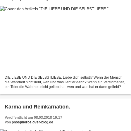
DIE LIEBE UND DIE SELBSTLIEBE. Liebe dich selbst!? Wenn der Mensch
die Wahrheit nicht liebt, wen und was liebt er dann? Wenn ein Verstorbener,
ein Toter die Wahrheit nicht geliebt hat, wen und was hat er dann geliebt?
"Liebe dich selbst!" - und wer und...
Karma und Reinkarnation.
Veröffentlicht am 08.03.2018 19:17
Von
phosphoros.over-blog.de