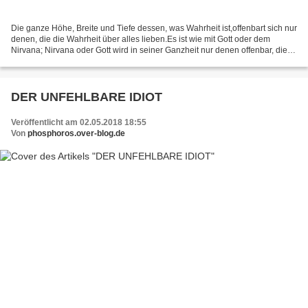
Die ganze Höhe, Breite und Tiefe dessen, was Wahrheit ist,offenbart sich nur
denen, die die Wahrheit über alles lieben.Es ist wie mit Gott oder dem
Nirvana; Nirvana oder Gott wird in seiner Ganzheit nur denen offenbar, die
wirklich eins mit ihm geworden...
DER UNFEHLBARE IDIOT
Veröffentlicht am 02.05.2018 18:55
Von
phosphoros.over-blog.de