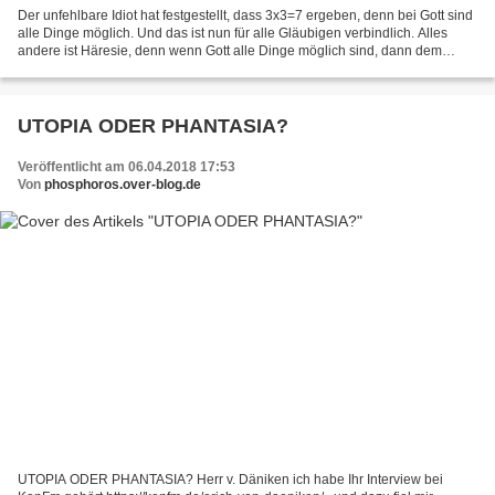
Der unfehlbare Idiot hat festgestellt, dass 3x3=7 ergeben, denn bei Gott sind
alle Dinge möglich. Und das ist nun für alle Gläubigen verbindlich. Alles
andere ist Häresie, denn wenn Gott alle Dinge möglich sind, dann dem
"Heiligen Vater" erst recht. Das...
UTOPIA ODER PHANTASIA?
Veröffentlicht am 06.04.2018 17:53
Von
phosphoros.over-blog.de
UTOPIA ODER PHANTASIA? Herr v. Däniken ich habe Ihr Interview bei