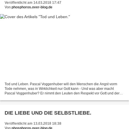
Veröffentlicht am 14.03.2018 17:47
Von
phosphoros.over-blog.de
Tod und Leben. Pascal Voggenhuber will den Menschen die Angst vorm
Tode nehmen, was in Wirklichkeit nur Gott kann - Und was aber macht
Pascal Voggenhuber? Er nimmt den Leuten den Respekt vor Gott und der
Zukunft und lässt sie in den Ruin und die Verdammnis...
DIE LIEBE UND DIE SELBSTLIEBE.
Veröffentlicht am 13.03.2018 18:38
Von
phosphoros.over-blog.de