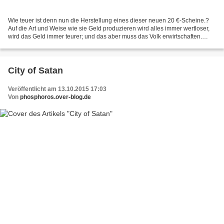
Wie teuer ist denn nun die Herstellung eines dieser neuen 20 €-Scheine.?
Auf die Art und Weise wie sie Geld produzieren wird alles immer wertloser,
wird das Geld immer teurer; und das aber muss das Volk erwirtschaften.
Wenn die Herstellung eines dieser...
City of Satan
Veröffentlicht am 13.10.2015 17:03
Von
phosphoros.over-blog.de