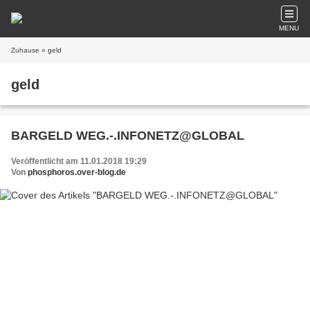
MENU
Zuhause
» geld
geld
BARGELD WEG.-.INFONETZ@GLOBAL
Veröffentlicht am 11.01.2018 19:29
Von
phosphoros.over-blog.de