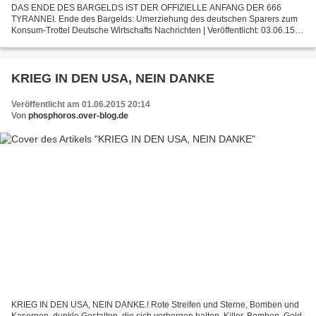
DAS ENDE DES BARGELDS IST DER OFFIZIELLE ANFANG DER 666
TYRANNEI. Ende des Bargelds: Umerziehung des deutschen Sparers zum
Konsum-Trottel Deutsche Wirtschafts Nachrichten | Veröffentlicht: 03.06.15
08:59 Uhr | 89 Kommentare Der Münchener Ökonom Gerald...
KRIEG IN DEN USA, NEIN DANKE
Veröffentlicht am 01.06.2015 20:14
Von
phosphoros.over-blog.de
KRIEG IN DEN USA, NEIN DANKE.! Rote Streifen und Sterne, Bomben und
Kasernen, dunkle Gestalten, die sich verborgen halten, Killer, Bomben, Geld