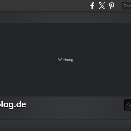
Werbung
log.de