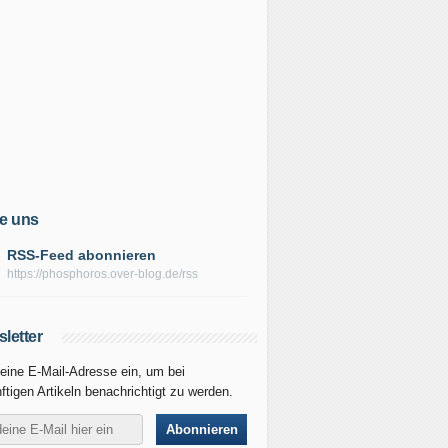
e uns
RSS-Feed abonnieren
https://phosphoros.over-blog.de/rss
letter
eine E-Mail-Adresse ein, um bei
ftigen Artikeln benachrichtigt zu werden.