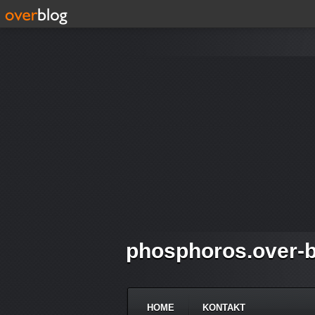
phosphoros.over-b
HOME
KONTAKT