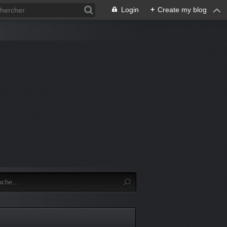
Login
+
Create my blog