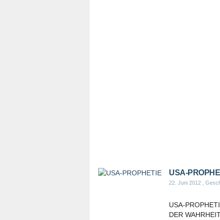
USA-PROPHE
22. Juni 2012
, Gesch
USA-PROPHETI
DER WAHRHEIT. E