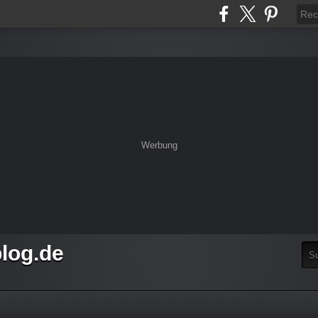
Werbung
log.de