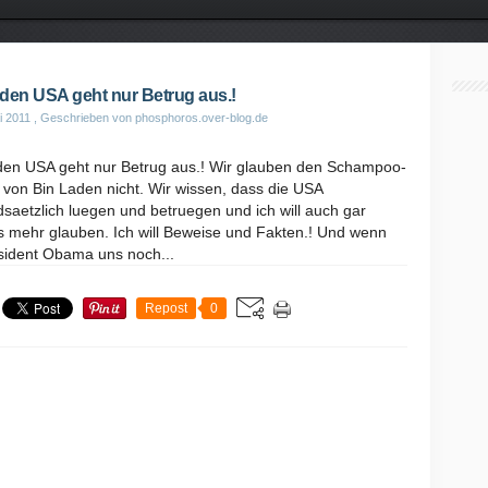
den USA geht nur Betrug aus.!
i 2011
, Geschrieben von phosphoros.over-blog.de
den USA geht nur Betrug aus.! Wir glauben den Schampoo-
 von Bin Laden nicht. Wir wissen, dass die USA
saetzlich luegen und betruegen und ich will auch gar
s mehr glauben. Ich will Beweise und Fakten.! Und wenn
sident Obama uns noch...
Repost
0