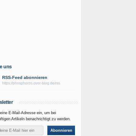
e uns
RSS-Feed abonnieren
https://phosphoros.over-blog.de/rss
letter
eine E-Mail-Adresse ein, um bei
ftigen Artikeln benachrichtigt zu werden.