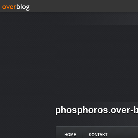
phosphoros.over-b
HOME
KONTAKT