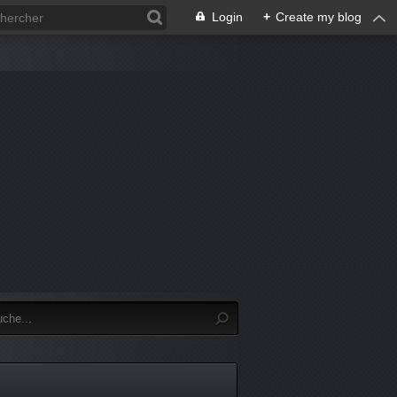
Login
+
Create my blog