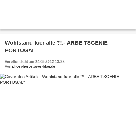
Wohlstand fuer alle.?!.-.ARBEITSGENIE
PORTUGAL
Veröffentlicht am 24.05.2012 13:28
Von
phosphoros.over-blog.de