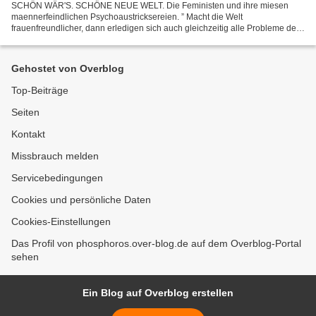
SCHÖN WÄR'S. SCHÖNE NEUE WELT. Die Feministen und ihre miesen
maennerfeindlichen Psychoaustricksereien. ” Macht die Welt
frauenfreundlicher, dann erledigen sich auch gleichzeitig alle Probleme der
Maenner.” (Feministenzitat.) Bitte hiermit die Vertreterinnen...
Gehostet von Overblog
Top-Beiträge
Seiten
Kontakt
Missbrauch melden
Servicebedingungen
Cookies und persönliche Daten
Cookies-Einstellungen
Das Profil von phosphoros.over-blog.de auf dem Overblog-Portal
sehen
Ein Blog auf Overblog erstellen