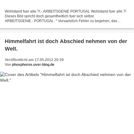
Wohlstand fuer alle.?!.-.ARBEITSGENIE PORTUGAL Wohlstand fuer alle.?!
Dieses Bild spricht doch gesamtheitlich fuer sich selbst.
ARBEITSGENIE.-.PORTUGAL. * Vorsaetzlich Fehler zu begehen, das
nennen sie Politik machen. * OHNE WAHRHEIT IST UND BLEIBT MAN...
Himmelfahrt ist doch Abschied nehmen von der
Welt.
Veröffentlicht am 17.05.2012 20:39
Von
phosphoros.over-blog.de