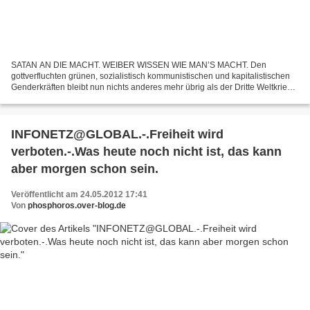
SATAN AN DIE MACHT. WEIBER WISSEN WIE MAN’S MACHT. Den
gottverfluchten grünen, sozialistisch kommunistischen und kapitalistischen
Genderkräften bleibt nun nichts anderes mehr übrig als der Dritte Weltkrieg,
denn welcher noch vernünftige Mensch, welches...
INFONETZ@GLOBAL.-.Freiheit wird
verboten.-.Was heute noch nicht ist, das kann
aber morgen schon sein.
Veröffentlicht am 24.05.2012 17:41
Von
phosphoros.over-blog.de