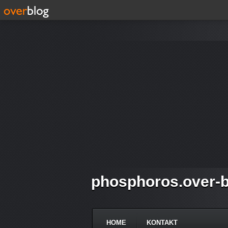
phosphoros.over-b
HOME
KONTAKT