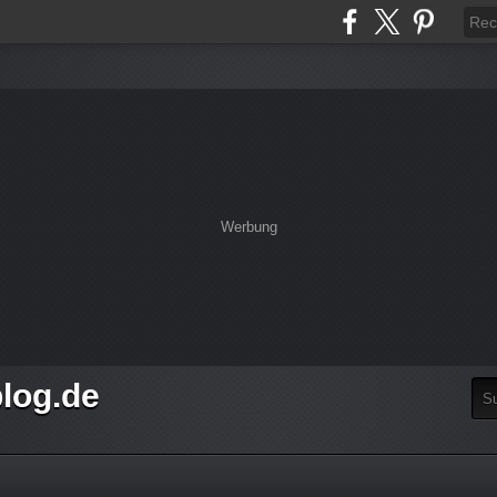
Werbung
log.de