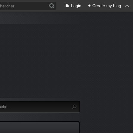
Login
+
Create my blog