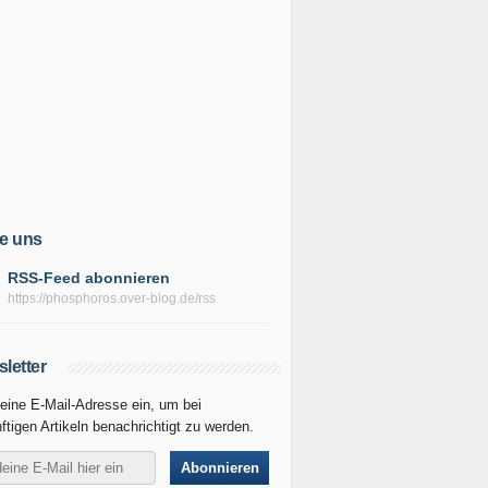
e uns
RSS-Feed abonnieren
https://phosphoros.over-blog.de/rss
letter
eine E-Mail-Adresse ein, um bei
ftigen Artikeln benachrichtigt zu werden.