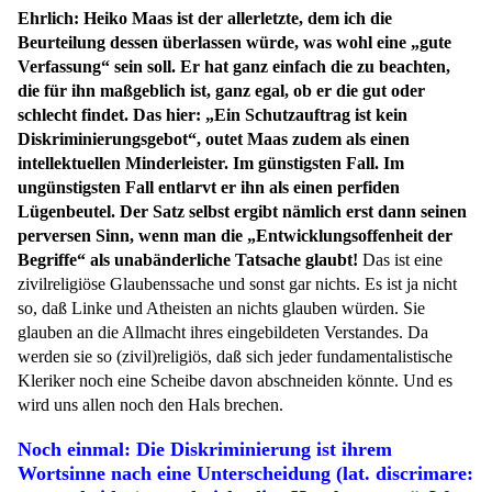
Ehrlich: Heiko Maas ist der allerletzte, dem ich die
Beurteilung dessen überlassen würde, was wohl eine „gute
Verfassung“ sein soll. Er hat ganz einfach die zu beachten,
die für ihn maßgeblich ist, ganz egal, ob er die gut oder
schlecht findet. Das hier: „Ein Schutzauftrag ist kein
Diskriminierungsgebot“, outet Maas zudem als einen
intellektuellen Minderleister. Im günstigsten Fall. Im
ungünstigsten Fall entlarvt er ihn als einen perfiden
Lügenbeutel. Der Satz selbst ergibt nämlich erst dann seinen
perversen Sinn, wenn man die „Entwicklungsoffenheit der
Begriffe“ als unabänderliche Tatsache glaubt!
Das ist eine
zivilreligiöse Glaubenssache und sonst gar nichts. Es ist ja nicht
so, daß Linke und Atheisten an nichts glauben würden. Sie
glauben an die Allmacht ihres eingebildeten Verstandes. Da
werden sie so (zivil)religiös, daß sich jeder fundamentalistische
Kleriker noch eine Scheibe davon abschneiden könnte. Und es
wird uns allen noch den Hals brechen.
Noch einmal: Die Diskriminierung ist ihrem
Wortsinne nach eine Unterscheidung (lat. discrimare: