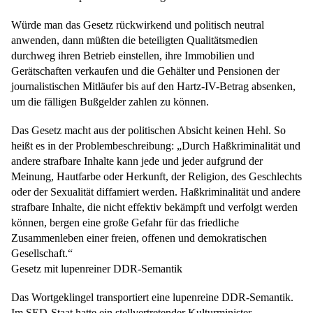
Würde man das Gesetz rückwirkend und politisch neutral
anwenden, dann müßten die beteiligten Qualitätsmedien
durchweg ihren Betrieb einstellen, ihre Immobilien und
Gerätschaften verkaufen und die Gehälter und Pensionen der
journalistischen Mitläufer bis auf den Hartz-IV-Betrag absenken,
um die fälligen Bußgelder zahlen zu können.
Das Gesetz macht aus der politischen Absicht keinen Hehl. So
heißt es in der Problembeschreibung: „Durch Haßkriminalität und
andere strafbare Inhalte kann jede und jeder aufgrund der
Meinung, Hautfarbe oder Herkunft, der Religion, des Geschlechts
oder der Sexualität diffamiert werden. Haßkriminalität und andere
strafbare Inhalte, die nicht effektiv bekämpft und verfolgt werden
können, bergen eine große Gefahr für das friedliche
Zusammenleben einer freien, offenen und demokratischen
Gesellschaft.“
Gesetz mit lupenreiner DDR-Semantik
Das Wortgeklingel transportiert eine lupenreine DDR-Semantik.
Im SED-Staat hatte ein stellvertretender Kulturminister