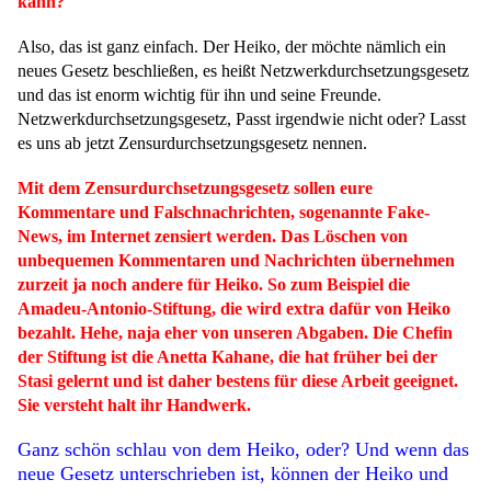
kann?
Also, das ist ganz einfach. Der Heiko, der möchte nämlich ein
neues Gesetz beschließen, es heißt Netzwerkdurchsetzungsgesetz
und das ist enorm wichtig für ihn und seine Freunde.
Netzwerkdurchsetzungsgesetz, Passt irgendwie nicht oder? Lasst
es uns ab jetzt Zensurdurchsetzungsgesetz nennen.
Mit dem Zensurdurchsetzungsgesetz sollen eure
Kommentare und Falschnachrichten, sogenannte Fake-
News, im Internet zensiert werden. Das Löschen von
unbequemen Kommentaren und Nachrichten übernehmen
zurzeit ja noch andere für Heiko. So zum Beispiel die
Amadeu-Antonio-Stiftung, die wird extra dafür von Heiko
bezahlt. Hehe, naja eher von unseren Abgaben. Die Chefin
der Stiftung ist die Anetta Kahane, die hat früher bei der
Stasi gelernt und ist daher bestens für diese Arbeit geeignet.
Sie versteht halt ihr Handwerk.
Ganz schön schlau von dem Heiko, oder? Und wenn das
neue Gesetz unterschrieben ist, können der Heiko und