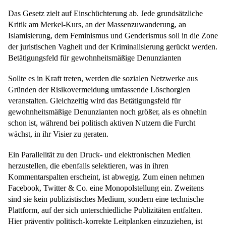
Das Gesetz zielt auf Einschüchterung ab. Jede grundsätzliche
Kritik am Merkel-Kurs, an der Massenzuwanderung, an
Islamisierung, dem Feminismus und Genderismus soll in die Zone
der juristischen Vagheit und der Kriminalisierung gerückt werden.
Betätigungsfeld für gewohnheitsmäßige Denunzianten
Sollte es in Kraft treten, werden die sozialen Netzwerke aus
Gründen der Risikovermeidung umfassende Löschorgien
veranstalten. Gleichzeitig wird das Betätigungsfeld für
gewohnheitsmäßige Denunzianten noch größer, als es ohnehin
schon ist, während bei politisch aktiven Nutzern die Furcht
wächst, in ihr Visier zu geraten.
Ein Parallelität zu den Druck- und elektronischen Medien
herzustellen, die ebenfalls selektieren, was in ihren
Kommentarspalten erscheint, ist abwegig. Zum einen nehmen
Facebook, Twitter & Co. eine Monopolstellung ein. Zweitens
sind sie kein publizistisches Medium, sondern eine technische
Plattform, auf der sich unterschiedliche Publizitäten entfalten.
Hier präventiv politisch-korrekte Leitplanken einzuziehen, ist