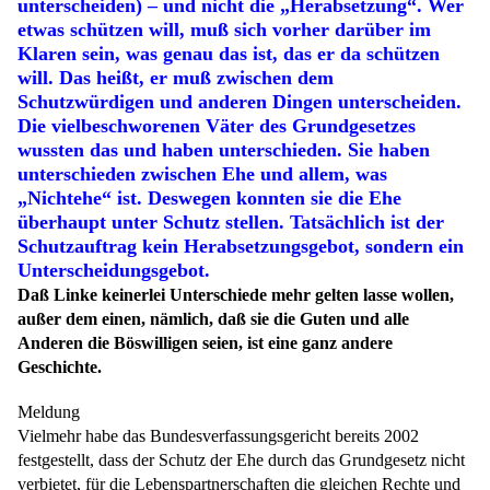
unterscheiden) – und nicht die „Herabsetzung“. Wer
etwas schützen will, muß sich vorher darüber im
Klaren sein, was genau das ist, das er da schützen
will. Das heißt, er muß zwischen dem
Schutzwürdigen und anderen Dingen unterscheiden.
Die vielbeschworenen Väter des Grundgesetzes
wussten das und haben unterschieden. Sie haben
unterschieden zwischen Ehe und allem, was
„Nichtehe“ ist. Deswegen konnten sie die Ehe
überhaupt unter Schutz stellen. Tatsächlich ist der
Schutzauftrag kein Herabsetzungsgebot, sondern ein
Unterscheidungsgebot.
Daß Linke keinerlei Unterschiede mehr gelten lasse wollen,
außer dem einen, nämlich, daß sie die Guten und alle
Anderen die Böswilligen seien, ist eine ganz andere
Geschichte.
Meldung
Vielmehr habe das Bundesverfassungsgericht bereits 2002
festgestellt, dass der Schutz der Ehe durch das Grundgesetz nicht
verbietet, für die Lebenspartnerschaften die gleichen Rechte und