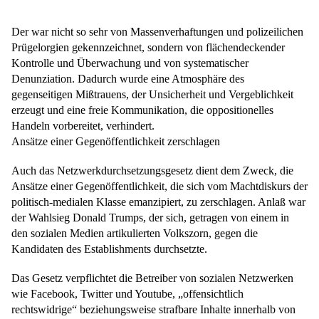
Der war nicht so sehr von Massenverhaftungen und polizeilichen
Prügelorgien gekennzeichnet, sondern von flächendeckender
Kontrolle und Überwachung und von systematischer
Denunziation. Dadurch wurde eine Atmosphäre des
gegenseitigen Mißtrauens, der Unsicherheit und Vergeblichkeit
erzeugt und eine freie Kommunikation, die oppositionelles
Handeln vorbereitet, verhindert.
Ansätze einer Gegenöffentlichkeit zerschlagen
Auch das Netzwerkdurchsetzungsgesetz dient dem Zweck, die
Ansätze einer Gegenöffentlichkeit, die sich vom Machtdiskurs der
politisch-medialen Klasse emanzipiert, zu zerschlagen. Anlaß war
der Wahlsieg Donald Trumps, der sich, getragen von einem in
den sozialen Medien artikulierten Volkszorn, gegen die
Kandidaten des Establishments durchsetzte.
Das Gesetz verpflichtet die Betreiber von sozialen Netzwerken
wie Facebook, Twitter und Youtube, „offensichtlich
rechtswidrige“ beziehungsweise strafbare Inhalte innerhalb von