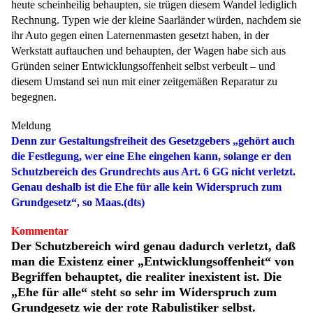
heute scheinheilig behaupten, sie trügen diesem Wandel lediglich
Rechnung. Typen wie der kleine Saarländer würden, nachdem sie
ihr Auto gegen einen Laternenmasten gesetzt haben, in der
Werkstatt auftauchen und behaupten, der Wagen habe sich aus
Gründen seiner Entwicklungsoffenheit selbst verbeult – und
diesem Umstand sei nun mit einer zeitgemäßen Reparatur zu
begegnen.
Meldung
Denn zur Gestaltungsfreiheit des Gesetzgebers „gehört auch
die Festlegung, wer eine Ehe eingehen kann, solange er den
Schutzbereich des Grundrechts aus Art. 6 GG nicht verletzt.
Genau deshalb ist die Ehe für alle kein Widerspruch zum
Grundgesetz“, so Maas.(dts)
Kommentar
Der Schutzbereich wird genau dadurch verletzt, daß
man die Existenz einer „Entwicklungsoffenheit“ von
Begriffen behauptet, die realiter inexistent ist. Die
„Ehe für alle“ steht so sehr im Widerspruch zum
Grundgesetz wie der rote Rabulistiker selbst.