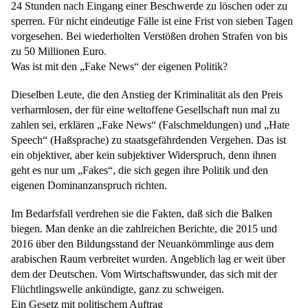
24 Stunden nach Eingang einer Beschwerde zu löschen oder zu
sperren. Für nicht eindeutige Fälle ist eine Frist von sieben Tagen
vorgesehen. Bei wiederholten Verstößen drohen Strafen von bis
zu 50 Millionen Euro.
Was ist mit den „Fake News“ der eigenen Politik?
Dieselben Leute, die den Anstieg der Kriminalität als den Preis
verharmlosen, der für eine weltoffene Gesellschaft nun mal zu
zahlen sei, erklären „Fake News“ (Falschmeldungen) und „Hate
Speech“ (Haßsprache) zu staatsgefährdenden Vergehen. Das ist
ein objektiver, aber kein subjektiver Widerspruch, denn ihnen
geht es nur um „Fakes“, die sich gegen ihre Politik und den
eigenen Dominanzanspruch richten.
Im Bedarfsfall verdrehen sie die Fakten, daß sich die Balken
biegen. Man denke an die zahlreichen Berichte, die 2015 und
2016 über den Bildungsstand der Neuankömmlinge aus dem
arabischen Raum verbreitet wurden. Angeblich lag er weit über
dem der Deutschen. Vom Wirtschaftswunder, das sich mit der
Flüchtlingswelle ankündigte, ganz zu schweigen.
Ein Gesetz mit politischem Auftrag