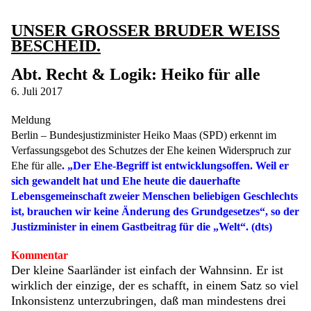
UNSER GROSSER BRUDER WEISS
BESCHEID.
Abt. Recht & Logik: Heiko für alle
6. Juli 2017
Meldung
Berlin – Bundesjustizminister Heiko Maas (SPD) erkennt im
Verfassungsgebot des Schutzes der Ehe keinen Widerspruch zur
Ehe für alle
. „Der Ehe-Begriff ist entwicklungsoffen. Weil er
sich gewandelt hat und Ehe heute die dauerhafte
Lebensgemeinschaft zweier Menschen beliebigen Geschlechts
ist, brauchen wir keine Änderung des Grundgesetzes“, so der
Justizminister in einem Gastbeitrag für die „Welt“. (dts)
Kommentar
Der kleine Saarländer ist einfach der Wahnsinn. Er ist
wirklich der einzige, der es schafft, in einem Satz so viel
Inkonsistenz unterzubringen, daß man mindestens drei