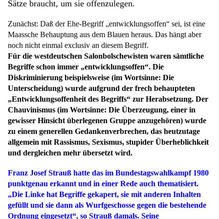
Sätze braucht, um sie offenzulegen.
Zunächst: Daß der Ehe-Begriff „entwicklungsoffen“ sei, ist eine
Maassche Behauptung aus dem Blauen heraus. Das hängt aber
noch nicht einmal exclusiv an diesem Begriff.
Für die westdeutschen Salonbolschewisten waren sämtliche
Begriffe schon immer „entwicklungsoffen“. Die
Diskriminierung beispielsweise (im Wortsinne: Die
Unterscheidung) wurde aufgrund der frech behaupteten
„Entwicklungsoffenheit des Begriffs“ zur Herabsetzung. Der
Chauvinismus (im Wortsinne: Die Überzeugung, einer in
gewisser Hinsicht überlegenen Gruppe anzugehören) wurde
zu einem generellen Gedankenverbrechen, das heutzutage
allgemein mit Rassismus, Sexismus, stupider Überheblichkeit
und dergleichen mehr übersetzt wird.
Franz Josef Strauß hatte das im Bundestagswahlkampf 1980
punktgenau erkannt und in einer Rede auch thematisiert.
„Die Linke hat Begriffe gekapert, sie mit anderen Inhalten
gefüllt und sie dann als Wurfgeschosse gegen die bestehende
Ordnung eingesetzt“, so Strauß damals. Seine