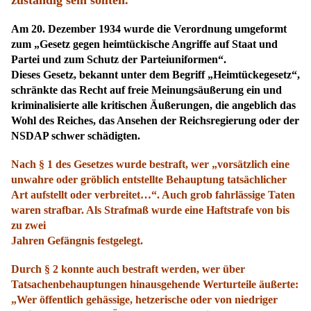
zuständig sein sollten.
Am 20. Dezember 1934 wurde die Verordnung umgeformt
zum „Gesetz gegen heimtückische Angriffe auf Staat und
Partei und zum Schutz der Parteiuniformen“.
Dieses Gesetz, bekannt unter dem Begriff „Heimtückegesetz“,
schränkte das Recht auf freie Meinungsäußerung ein und
kriminalisierte alle kritischen Äußerungen, die angeblich das
Wohl des Reiches, das Ansehen der Reichsregierung oder der
NSDAP schwer schädigten.
Nach § 1 des Gesetzes wurde bestraft, wer „vorsätzlich eine
unwahre oder gröblich entstellte Behauptung tatsächlicher
Art aufstellt oder verbreitet…“. Auch grob fahrlässige Taten
waren strafbar. Als Strafmaß wurde eine Haftstrafe von bis
zu zwei
Jahren Gefängnis festgelegt.
Durch § 2 konnte auch bestraft werden, wer über
Tatsachenbehauptungen hinausgehende Werturteile äußerte:
„Wer öffentlich gehässige, hetzerische oder von niedriger