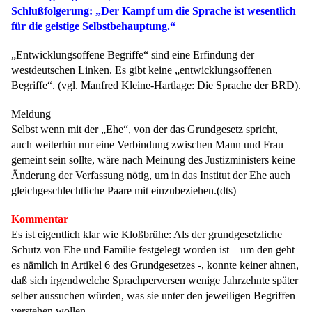
Schlußfolgerung: „Der Kampf um die Sprache ist wesentlich
für die geistige Selbstbehauptung.“
„Entwicklungsoffene Begriffe“ sind eine Erfindung der
westdeutschen Linken. Es gibt keine „entwicklungsoffenen
Begriffe“. (vgl. Manfred Kleine-Hartlage: Die Sprache der BRD).
Meldung
Selbst wenn mit der „Ehe“, von der das Grundgesetz spricht,
auch weiterhin nur eine Verbindung zwischen Mann und Frau
gemeint sein sollte, wäre nach Meinung des Justizministers keine
Änderung der Verfassung nötig, um in das Institut der Ehe auch
gleichgeschlechtliche Paare mit einzubeziehen.(dts)
Kommentar
Es ist eigentlich klar wie Kloßbrühe: Als der grundgesetzliche
Schutz von Ehe und Familie festgelegt worden ist – um den geht
es nämlich in Artikel 6 des Grundgesetzes -, konnte keiner ahnen,
daß sich irgendwelche Sprachperversen wenige Jahrzehnte später
selber aussuchen würden, was sie unter den jeweiligen Begriffen
verstehen wollen.