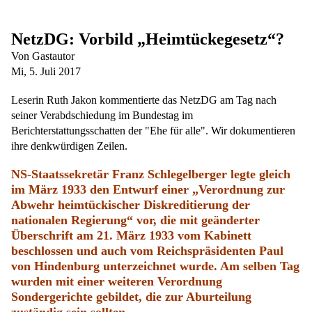
NetzDG: Vorbild „Heimtückegesetz“?
Von Gastautor
Mi, 5. Juli 2017
Leserin Ruth Jakon kommentierte das NetzDG am Tag nach
seiner Verabdschiedung im Bundestag im
Berichterstattungsschatten der "Ehe für alle". Wir dokumentieren
ihre denkwürdigen Zeilen.
NS-Staatssekretär Franz Schlegelberger legte gleich
im März 1933 den Entwurf einer „Verordnung zur
Abwehr heimtückischer Diskreditierung der
nationalen Regierung“ vor, die mit geänderter
Überschrift am 21. März 1933 vom Kabinett
beschlossen und auch vom Reichspräsidenten Paul
von Hindenburg unterzeichnet wurde. Am selben Tag
wurden mit einer weiteren Verordnung
Sondergerichte gebildet, die zur Aburteilung