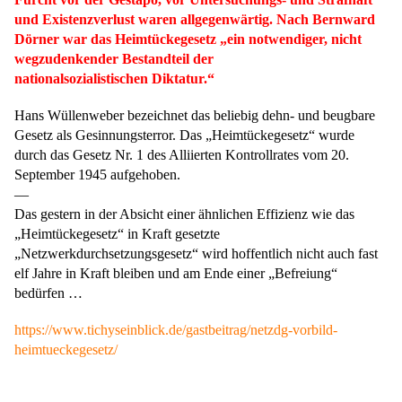
und Existenzverlust waren allgegenwärtig. Nach Bernward
Dörner war das Heimtückegesetz „ein notwendiger, nicht
wegzudenkender Bestandteil der
nationalsozialistischen Diktatur.“
Hans Wüllenweber bezeichnet das beliebig dehn- und beugbare
Gesetz als Gesinnungsterror. Das „Heimtückegesetz“ wurde
durch das Gesetz Nr. 1 des Alliierten Kontrollrates vom 20.
September 1945 aufgehoben.
—
Das gestern in der Absicht einer ähnlichen Effizienz wie das
„Heimtückegesetz“ in Kraft gesetzte
„Netzwerkdurchsetzungsgesetz“ wird hoffentlich nicht auch fast
elf Jahre in Kraft bleiben und am Ende einer „Befreiung“
bedürfen …
https://www.tichyseinblick.de/gastbeitrag/netzdg-vorbild-
heimtueckegesetz/