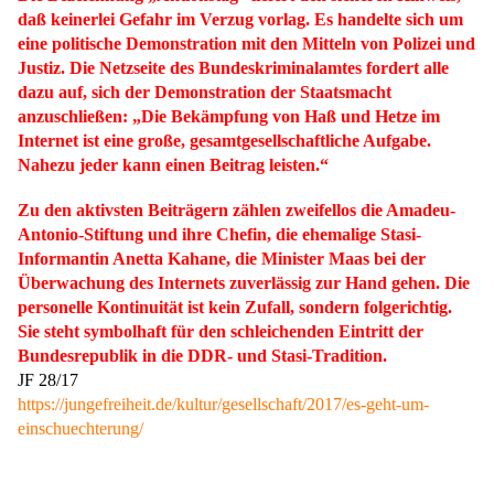
daß keinerlei Gefahr im Verzug vorlag. Es handelte sich um
eine politische Demonstration mit den Mitteln von Polizei und
Justiz. Die Netzseite des Bundeskriminalamtes fordert alle
dazu auf, sich der Demonstration der Staatsmacht
anzuschließen: „Die Bekämpfung von Haß und Hetze im
Internet ist eine große, gesamtgesellschaftliche Aufgabe.
Nahezu jeder kann einen Beitrag leisten.“
Zu den aktivsten Beiträgern zählen zweifellos die Amadeu-
Antonio-Stiftung und ihre Chefin, die ehemalige Stasi-
Informantin Anetta Kahane, die Minister Maas bei der
Überwachung des Internets zuverlässig zur Hand gehen. Die
personelle Kontinuität ist kein Zufall, sondern folgerichtig.
Sie steht symbolhaft für den schleichenden Eintritt der
Bundesrepublik in die DDR- und Stasi-Tradition.
JF 28/17
https://jungefreiheit.de/kultur/gesellschaft/2017/es-geht-um-
einschuechterung/