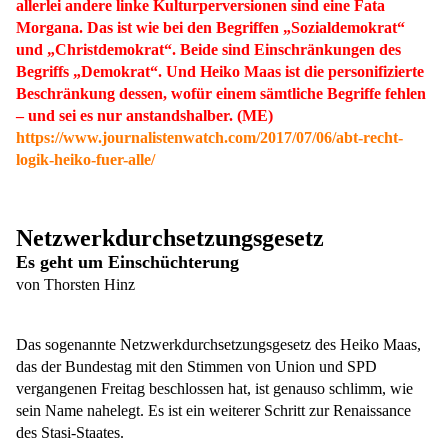
allerlei andere linke Kulturperversionen sind eine Fata
Morgana. Das ist wie bei den Begriffen „Sozialdemokrat“
und „Christdemokrat“. Beide sind Einschränkungen des
Begriffs „Demokrat“. Und Heiko Maas ist die personifizierte
Beschränkung dessen, wofür einem sämtliche Begriffe fehlen
– und sei es nur anstandshalber. (ME)
https://www.journalistenwatch.com/2017/07/06/abt-recht-
logik-heiko-fuer-alle/
Netzwerkdurchsetzungsgesetz
Es geht um Einschüchterung
von Thorsten Hinz
Das sogenannte Netzwerkdurchsetzungsgesetz des Heiko Maas,
das der Bundestag mit den Stimmen von Union und SPD
vergangenen Freitag beschlossen hat, ist genauso schlimm, wie
sein Name nahelegt. Es ist ein weiterer Schritt zur Renaissance
des Stasi-Staates.