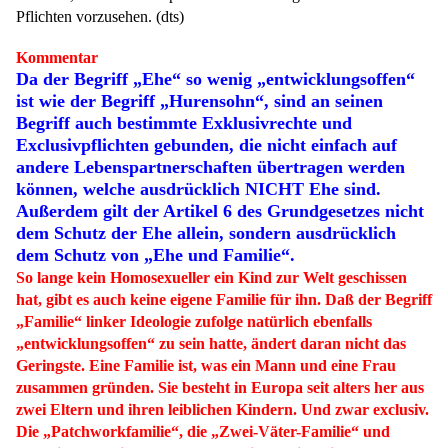
Pflichten vorzusehen. (dts)
Kommentar
Da der Begriff „Ehe“ so wenig „entwicklungsoffen“
ist wie der Begriff „Hurensohn“, sind an seinen
Begriff auch bestimmte Exklusivrechte und
Exclusivpflichten gebunden, die nicht einfach auf
andere Lebenspartnerschaften übertragen werden
können, welche ausdrücklich NICHT Ehe sind.
Außerdem gilt der Artikel 6 des Grundgesetzes nicht
dem Schutz der Ehe allein, sondern ausdrücklich
dem Schutz von „Ehe und Familie“.
So lange kein Homosexueller ein Kind zur Welt geschissen
hat, gibt es auch keine eigene Familie für ihn. Daß der Begriff
„Familie“ linker Ideologie zufolge natürlich ebenfalls
„entwicklungsoffen“ zu sein hatte, ändert daran nicht das
Geringste. Eine Familie ist, was ein Mann und eine Frau
zusammen gründen. Sie besteht in Europa seit alters her aus
zwei Eltern und ihren leiblichen Kindern. Und zwar exclusiv.
Die „Patchworkfamilie“, die „Zwei-Väter-Familie“ und