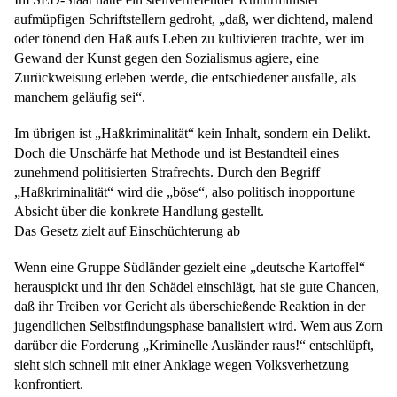
aufmüpfigen Schriftstellern gedroht, „daß, wer dichtend, malend
oder tönend den Haß aufs Leben zu kultivieren trachte, wer im
Gewand der Kunst gegen den Sozialismus agiere, eine
Zurückweisung erleben werde, die entschiedener ausfalle, als
manchem geläufig sei“.
Im übrigen ist „Haßkriminalität“ kein Inhalt, sondern ein Delikt.
Doch die Unschärfe hat Methode und ist Bestandteil eines
zunehmend politisierten Strafrechts. Durch den Begriff
„Haßkriminalität“ wird die „böse“, also politisch inopportune
Absicht über die konkrete Handlung gestellt.
Das Gesetz zielt auf Einschüchterung ab
Wenn eine Gruppe Südländer gezielt eine „deutsche Kartoffel“
herauspickt und ihr den Schädel einschlägt, hat sie gute Chancen,
daß ihr Treiben vor Gericht als überschießende Reaktion in der
jugendlichen Selbstfindungsphase banalisiert wird. Wem aus Zorn
darüber die Forderung „Kriminelle Ausländer raus!“ entschlüpft,
sieht sich schnell mit einer Anklage wegen Volksverhetzung
konfrontiert.