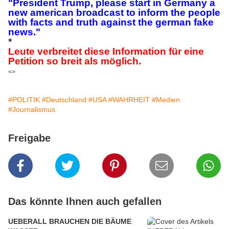
"President Trump, please start in Germany a
new american broadcast to inform the people
with facts and truth against the german fake
news."
*
Leute verbreitet diese Information für eine
Petition so breit als möglich.
<>
#POLITIK
#Deutschland
#USA
#WAHRHEIT
#Medien
#Journalismus
Freigabe
Das könnte Ihnen auch gefallen
UEBERALL BRAUCHEN DIE BÄUME