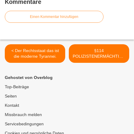
Kommentare
Einen Kommentar hinzufügen
< Der Rechtsstaat das ist
§114
die moderne Tyrannei.
POLIZISTENERMÄCHTIGU
NGSGESETZ 2017 >
Gehostet von Overblog
Top-Beiträge
Seiten
Kontakt
Missbrauch melden
Servicebedingungen
Cookies und persönliche Daten