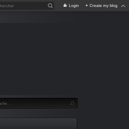
Login
+
Create my blog