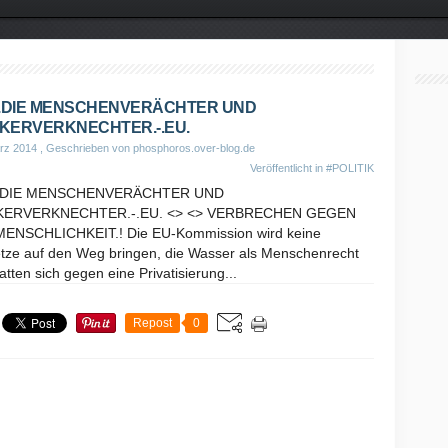
-.DIE MENSCHENVERÄCHTER UND
KERVERKNECHTER.-.EU.
rz 2014
, Geschrieben von phosphoros.over-blog.de
Veröffentlicht in
#POLITIK
-.DIE MENSCHENVERÄCHTER UND
KERVERKNECHTER.-.EU. <> <> VERBRECHEN GEGEN
MENSCHLICHKEIT.! Die EU-Kommission wird keine
tze auf den Weg bringen, die Wasser als Menschenrecht
tten sich gegen eine Privatisierung...
Repost
0