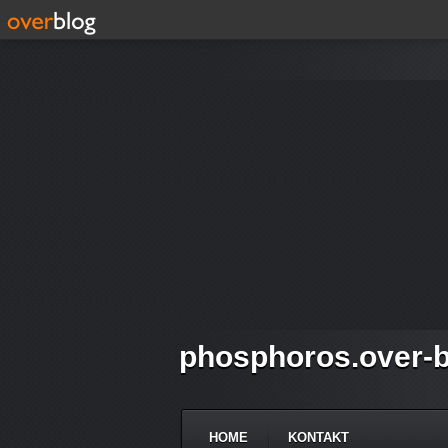
phosphoros.over-b
HOME
KONTAKT