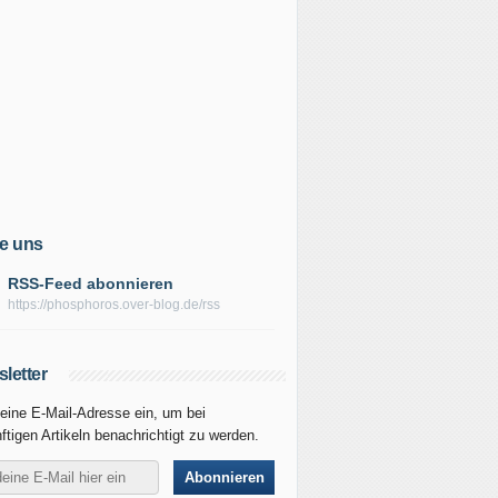
e uns
RSS-Feed abonnieren
https://phosphoros.over-blog.de/rss
letter
eine E-Mail-Adresse ein, um bei
ftigen Artikeln benachrichtigt zu werden.