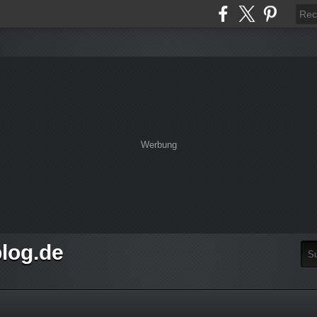
Werbung
log.de