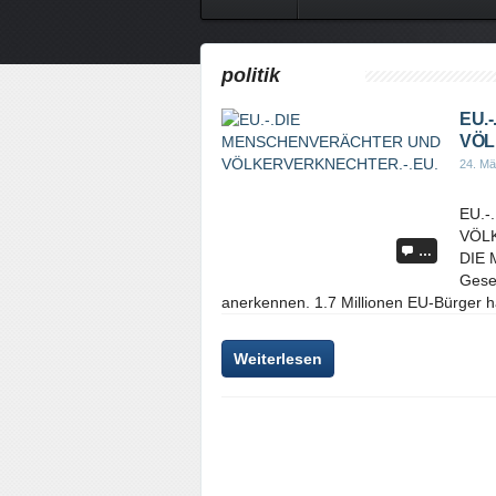
politik
EU.
VÖL
24. Mä
EU.
VÖL
…
DIE 
Gese
anerkennen. 1.7 Millionen EU-Bürger ha
Weiterlesen