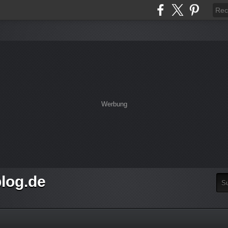
Werbung
log.de