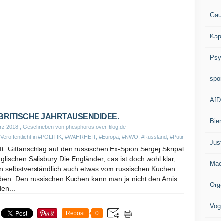
Gau
Kap
Psy
spo
AfD
 BRITISCHE JAHRTAUSENDIDEE.
Bie
rz 2018
, Geschrieben von phosphoros.over-blog.de
Veröffentlicht in
#POLITIK
,
#WAHRHEIT
,
#Europa
,
#NWO
,
#Russland
,
#Putin
Jus
fft: Giftanschlag auf den russischen Ex-Spion Sergej Skripal
glischen Salisbury Die Engländer, das ist doch wohl klar,
Mae
en selbstverständlich auch etwas vom russischen Kuchen
ben. Den russischen Kuchen kann man ja nicht den Amis
Org
en...
Vog
Repost
0