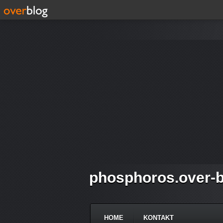
phosphoros.over-b
HOME
KONTAKT