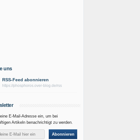
e uns
RSS-Feed abonnieren
https://phosphoros.over-blog.de/rss
letter
eine E-Mail-Adresse ein, um bei
ftigen Artikeln benachrichtigt zu werden.