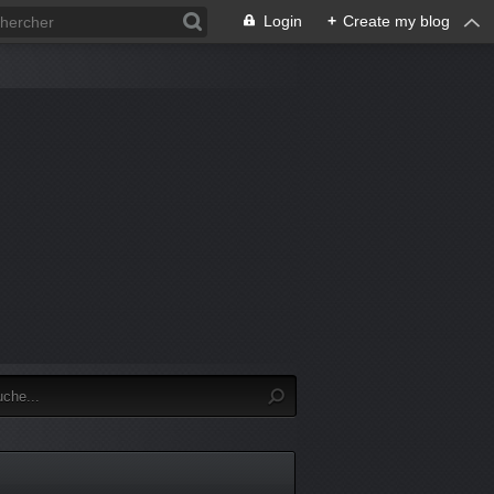
Login
+
Create my blog