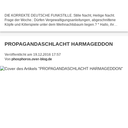
DIE KORREKTE DEUTSCHE FUNKSTILLE. Stille Nacht, Heilige Nacht.
Frage der Woche.: Dürfen Vergewaltigungsanleitungen, abgeschnittene
Köpfe und Killerspiele unter dem Weihnachtsbaum liegen.? * Hallo, ihr
rasenden Mainstream-Reporter auf der politisch korrekten...
PROPAGANDASCHLACHT HARMAGEDDON
Veröffentlicht am 19.12.2016 17:57
Von
phosphoros.over-blog.de