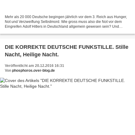
Mehr als 20 000 Deutsche begingen jährlich vor dem 3. Reich aus Hunger,
Not und Verzweiflung Selbstmord. Wie gross muss also die Not vor dem
Eingreifen Adolf Hitlers in Deutschland allgemein gewesen sein? Und
warum aber hat sich niemand dafür interessiert?...
DIE KORREKTE DEUTSCHE FUNKSTILLE. Stille
Nacht, Heilige Nacht.
Veröffentlicht am 20.12.2016 16:31
Von
phosphoros.over-blog.de