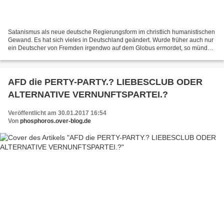
Satanismus als neue deutsche Regierungsform im christlich humanistischen
Gewand. Es hat sich vieles in Deutschland geändert. Wurde früher auch nur
ein Deutscher von Fremden irgendwo auf dem Globus ermordet, so mündete
das in einen Krieg. Werden heutigen...
AFD die PERTY-PARTY.? LIEBESCLUB ODER
ALTERNATIVE VERNUNFTSPARTEI.?
Veröffentlicht am 30.01.2017 16:54
Von
phosphoros.over-blog.de