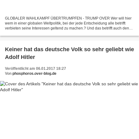
GLOBALER WAHLKAMPF ÜBERTRUMPFEN - TRUMP OVER Wer will hier
wem in einer globalen Weltpolitik, bei der jede Entscheidung alle betrifft
verbieten seine Interessen geltend zu machen.? Und das betrifft auch den
Nationalismus, und es betrifft den Einfluss...
Keiner hat das deutsche Volk so sehr geliebt wie
Adolf Hitler
Veröffentlicht am 06.01.2017 18:27
Von
phosphoros.over-blog.de