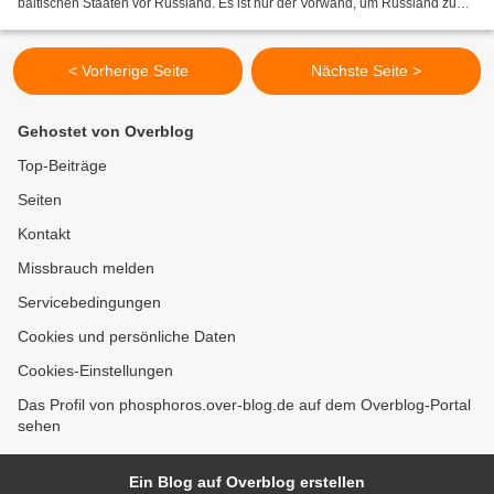
baltischen Staaten vor Russland. Es ist nur der Vorwand, um Russland zu
bedrohen und nach Möglichkeit plündern...
< Vorherige Seite
Nächste Seite >
Gehostet von Overblog
Top-Beiträge
Seiten
Kontakt
Missbrauch melden
Servicebedingungen
Cookies und persönliche Daten
Cookies-Einstellungen
Das Profil von phosphoros.over-blog.de auf dem Overblog-Portal
sehen
Ein Blog auf Overblog erstellen