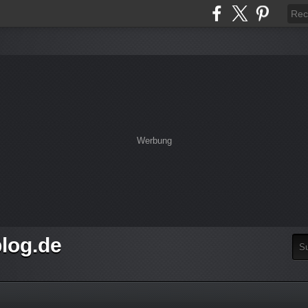
Werbung
log.de