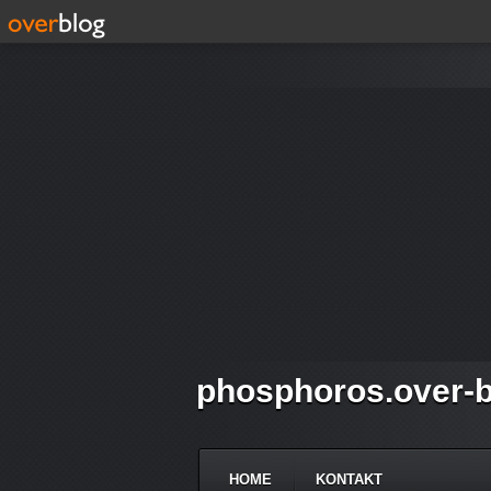
phosphoros.over-b
HOME
KONTAKT