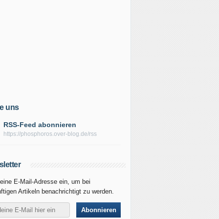
e uns
RSS-Feed abonnieren
https://phosphoros.over-blog.de/rss
letter
eine E-Mail-Adresse ein, um bei
ftigen Artikeln benachrichtigt zu werden.