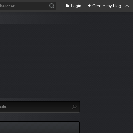
Login
+
Create my blog