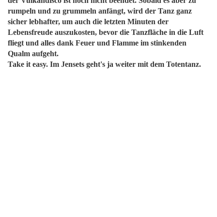
der Vulkandisco ist noch nicht beendet. Sobald es aber zu
rumpeln und zu grummeln anfängt, wird der Tanz ganz
sicher lebhafter, um auch die letzten Minuten der
Lebensfreude auszukosten, bevor die Tanzfläche in die Luft
fliegt und alles dank Feuer und Flamme im stinkenden
Qualm aufgeht.
Take it easy. Im Jensets geht's ja weiter mit dem Totentanz.