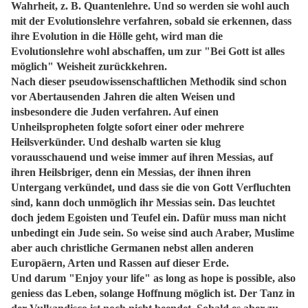
Wahrheit, z. B. Quantenlehre. Und so werden sie wohl auch
mit der Evolutionslehre verfahren, sobald sie erkennen, dass
ihre Evolution in die Hölle geht, wird man die
Evolutionslehre wohl abschaffen, um zur "Bei Gott ist alles
möglich" Weisheit zurückkehren.
Nach dieser pseudowissenschaftlichen Methodik sind schon
vor Abertausenden Jahren die alten Weisen und
insbesondere die Juden verfahren. Auf einen
Unheilspropheten folgte sofort einer oder mehrere
Heilsverkünder. Und deshalb warten sie klug
vorausschauend und weise immer auf ihren Messias, auf
ihren Heilsbriger, denn ein Messias, der ihnen ihren
Untergang verkündet, und dass sie die von Gott Verfluchten
sind, kann doch unmöglich ihr Messias sein. Das leuchtet
doch jedem Egoisten und Teufel ein. Dafür muss man nicht
unbedingt ein Jude sein. So weise sind auch Araber, Muslime
aber auch christliche Germanen nebst allen anderen
Europäern, Arten und Rassen auf dieser Erde.
Und darum "Enjoy your life" as long as hope is possible, also
geniess das Leben, solange Hoffnung möglich ist. Der Tanz in