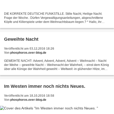
DIE KORREKTE DEUTSCHE FUNKSTILLE. Stille Nacht, Heilige Nacht.
Frage der Woche.: Dürfen Vergewaltigungsanleitungen, abgeschnittene
Köpfe und Killerspiele unter dem Weihnachtsbaum liegen.? * Hallo, ihr
rasenden Mainstream-Reporter auf der politisch korrekten...
Geweihte Nacht
Veröffentlicht am 03.12.2016 18:26
Von
phosphoros.over-blog.de
GEWEIHTE NACHT- Advent, Advent, Advent, Advent -- Weihnacht -- Nacht
der Weihe -- geweihte Nacht -- Weihenacht der Wahrheit, -- einst dem König
über alle Könige der Wahrheit geweiht -- Weltweit -in glühender Hitze, im
arktischen Eis,bis an die Dächer...
Im Westen immer noch nichts Neues.
Veröffentlicht am 18.10.2016 18:58
Von
phosphoros.over-blog.de