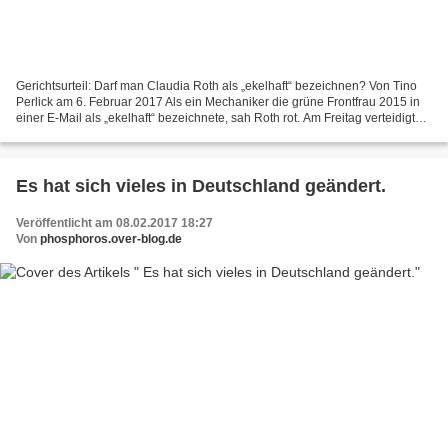
Gerichtsurteil: Darf man Claudia Roth als „ekelhaft“ bezeichnen? Von Tino
Perlick am 6. Februar 2017 Als ein Mechaniker die grüne Frontfrau 2015 in
einer E-Mail als „ekelhaft“ bezeichnete, sah Roth rot. Am Freitag verteidigte
Marco Mehlenberg schon zum...
Es hat sich vieles in Deutschland geändert.
Veröffentlicht am 08.02.2017 18:27
Von
phosphoros.over-blog.de