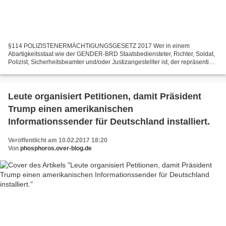
§114 POLIZISTENERMÄCHTIGUNGSGESETZ 2017 Wer in einem
Abartigkeitsstaat wie der GENDER-BRD Staatsbediensteter, Richter, Soldat,
Polizist, Sicherheitsbeamter und/oder Justizangestellter ist, der repräsentiert
und vertritt und schützt dann unter der vermeintlichen...
Leute organisiert Petitionen, damit Präsident
Trump einen amerikanischen
Informationssender für Deutschland installiert.
Veröffentlicht am 10.02.2017 18:20
Von
phosphoros.over-blog.de