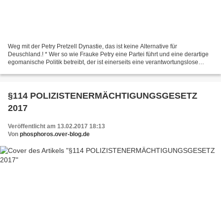
Weg mit der Petry Pretzell Dynastie, das ist keine Alternative für
Deuschland.! * Wer so wie Frauke Petry eine Partei führt und eine derartige
egomanische Politik betreibt, der ist einerseits eine verantwortungslose
Mutter und andererseits eine verantwortungslose...
§114 POLIZISTENERMÄCHTIGUNGSGESETZ
2017
Veröffentlicht am 13.02.2017 18:13
Von
phosphoros.over-blog.de