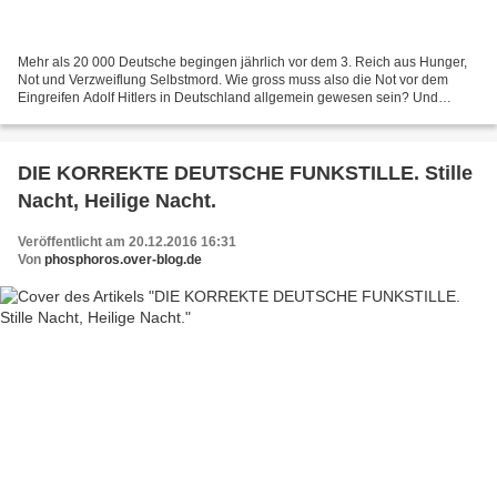
Mehr als 20 000 Deutsche begingen jährlich vor dem 3. Reich aus Hunger,
Not und Verzweiflung Selbstmord. Wie gross muss also die Not vor dem
Eingreifen Adolf Hitlers in Deutschland allgemein gewesen sein? Und
warum aber hat sich niemand dafür interessiert?...
DIE KORREKTE DEUTSCHE FUNKSTILLE. Stille
Nacht, Heilige Nacht.
Veröffentlicht am 20.12.2016 16:31
Von
phosphoros.over-blog.de