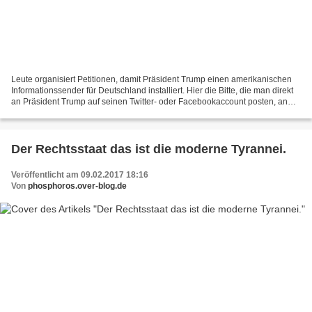
Leute organisiert Petitionen, damit Präsident Trump einen amerikanischen
Informationssender für Deutschland installiert. Hier die Bitte, die man direkt
an Präsident Trump auf seinen Twitter- oder Facebookaccount posten, an
seinen Vize Pence oder ans Weisse...
Der Rechtsstaat das ist die moderne Tyrannei.
Veröffentlicht am 09.02.2017 18:16
Von
phosphoros.over-blog.de