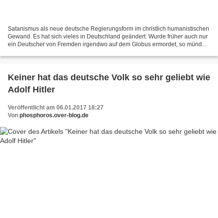
Satanismus als neue deutsche Regierungsform im christlich humanistischen
Gewand. Es hat sich vieles in Deutschland geändert. Wurde früher auch nur
ein Deutscher von Fremden irgendwo auf dem Globus ermordet, so mündete
das in einen Krieg. Werden heutigen...
Keiner hat das deutsche Volk so sehr geliebt wie
Adolf Hitler
Veröffentlicht am 06.01.2017 18:27
Von
phosphoros.over-blog.de