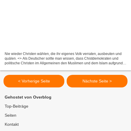
Nie wieder Christen wählen, die ihr eigenes Volk verraten, ausbeuten und
quälen. <> Als Deutscher sollte man wissen, dass Chistdemokraten und
politische Christen im Allgemeinen den Muslimen und dem Islam aufgrund
ihrer abrahamischen Religions- und Glaubensgemeinsamkeit...
< Vorherige Seite
Nächste Seite >
Gehostet von Overblog
Top-Beiträge
Seiten
Kontakt