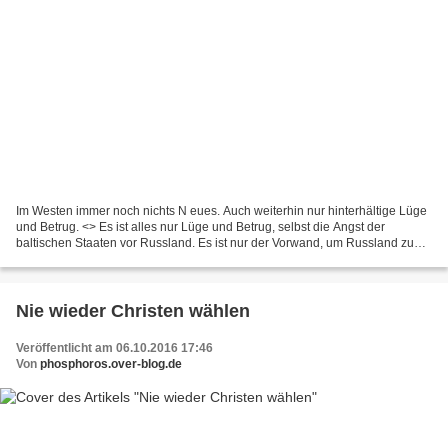
Im Westen immer noch nichts N eues. Auch weiterhin nur hinterhältige Lüge
und Betrug. <> Es ist alles nur Lüge und Betrug, selbst die Angst der
baltischen Staaten vor Russland. Es ist nur der Vorwand, um Russland zu
bedrohen und nach Möglichkeit plündern...
Nie wieder Christen wählen
Veröffentlicht am 06.10.2016 17:46
Von
phosphoros.over-blog.de