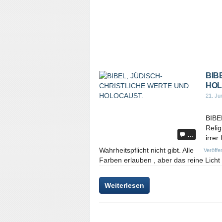
BIB
HOL
21. Ju
BIBE
Relig
…
irrer
Wahrheitspflicht nicht gibt. Alle
Veröffen
Farben erlauben , aber das reine Licht 
Weiterlesen