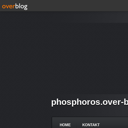
phosphoros.over-b
HOME
KONTAKT