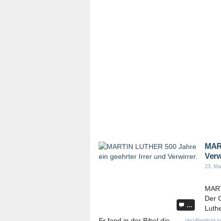
MART
Verwi
23. Ma
MART
Der G
…
Luth
Er fand in der Bibel die
Veröffentlicht i