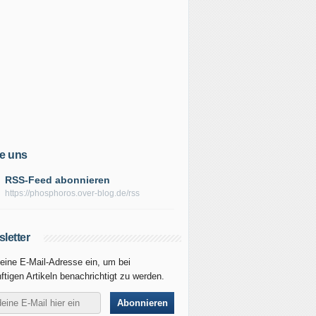
e uns
RSS-Feed abonnieren
https://phosphoros.over-blog.de/rss
letter
eine E-Mail-Adresse ein, um bei
ftigen Artikeln benachrichtigt zu werden.