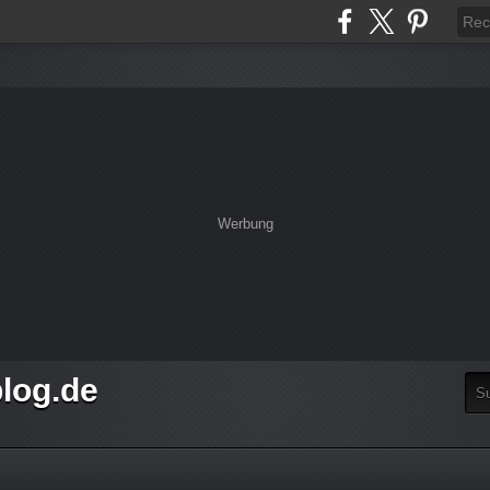
Werbung
log.de