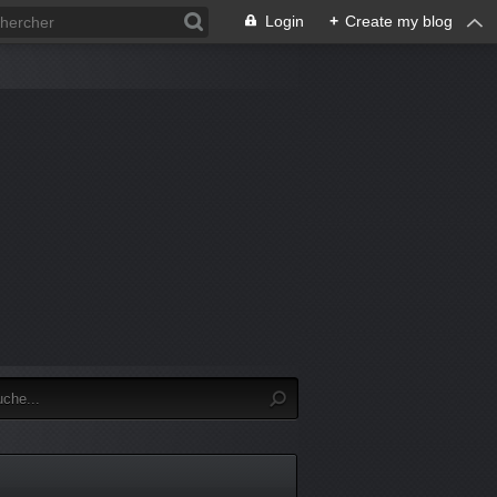
Login
+
Create my blog