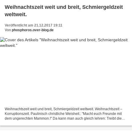
Weihnachtszeit weit und breit, Schmiergeldzeit
weltweit.
Veröffentlicht am 21.12.2017 19:11
Von
phosphoros.over-blog.de
Weihnachtszeit weit und breit, Schmiergeldzeit weltweit. Weihnachtszeit –
Korruptionszeit. Paulinisch christliche Weisheit.: "Macht euch Freunde mit
dem ungerechten Mammon.!" Da kann man auch gleich lehren: Treibt die
Ungerechtigkeit auf die Spitze....