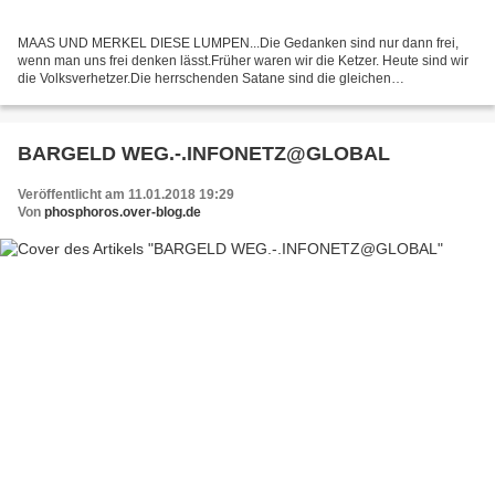
MAAS UND MERKEL DIESE LUMPEN...Die Gedanken sind nur dann frei,
wenn man uns frei denken lässt.Früher waren wir die Ketzer. Heute sind wir
die Volksverhetzer.Die herrschenden Satane sind die gleichen
geblieben.Angstneurotische machtversessene polit-schleimscheissende...
BARGELD WEG.-.INFONETZ@GLOBAL
Veröffentlicht am 11.01.2018 19:29
Von
phosphoros.over-blog.de