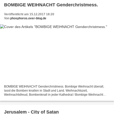
BOMBIGE WEIHNACHT Genderchristmess.
Veröffentlicht am 15.12.2017 18:20
Von
phosphoros.over-blog.de
BOMBIGE WEIHNACHT Genderchristmess. Bombige Weihnacht überall,
lasst die Bomben knallen in Stadt und Land. Weihnachtszeit,
Weihnachtsfreud, Bombenknall in jeder Kathedral.! Bombige Weihnacht
überall, lasst die Bomben knallen in Berg und Tal. Weihnachtsbrauch,...
Jerusalem - City of Satan