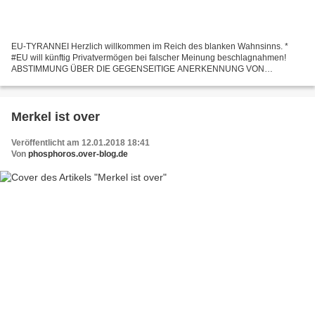
EU-TYRANNEI Herzlich willkommen im Reich des blanken Wahnsinns. *
#EU will künftig Privatvermögen bei falscher Meinung beschlagnahmen!
ABSTIMMUNG ÜBER DIE GEGENSEITIGE ANERKENNUNG VON
SICHERSTELLUNGS- UND EINZIEHUNGSENTSCHEIDUNGEN . Der
juristische Grundentwurf...
Merkel ist over
Veröffentlicht am 12.01.2018 18:41
Von
phosphoros.over-blog.de