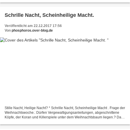
Schrille Nacht, Scheinheilige Macht.
Veröffentlicht am 22.12.2017 17:56
Von
phosphoros.over-blog.de
Stille Nacht, Heilige Nacht? * Schrille Nacht, Scheinheilige Macht . Frage der
Weihnachtswoche.: Dürfen Vergewaltigungsanleitungen, abgeschnittene
Köpfe, der Koran und Killerspiele unter dem Weihnachtsbaum liegen.? Darf
der Weihnachtsmann pädophile Pornofilme...