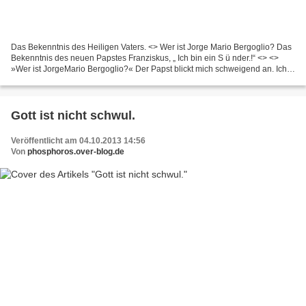
Das Bekenntnis des Heiligen Vaters. <> Wer ist Jorge Mario Bergoglio?
Das
Bekenntnis des neuen Papstes Franziskus, „ Ich bin ein S ü nder.!“ <> <>
»Wer ist JorgeMario Bergoglio?« Der Papst blickt mich schweigend an. Ich
frage...
Gott ist nicht schwul.
Veröffentlicht am 04.10.2013 14:56
Von
phosphoros.over-blog.de