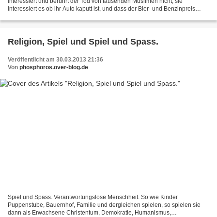
interessiert und berührt der Tod von tausenden Muslimen nicht, sie
interessiert es ob ihr Auto kaputt ist, und dass der Bier- und Benzinpreis
niedrig bleibt. Die Muslime verkennen das Wesen...
Religion, Spiel und Spiel und Spass.
Veröffentlicht am 30.03.2013 21:36
Von
phosphoros.over-blog.de
Spiel und Spass. Verantwortungslose Menschheit. So wie Kinder
Puppenstube, Bauernhof, Familie und dergleichen spielen, so spielen sie
dann als Erwachsene Christentum, Demokratie, Humanismus,