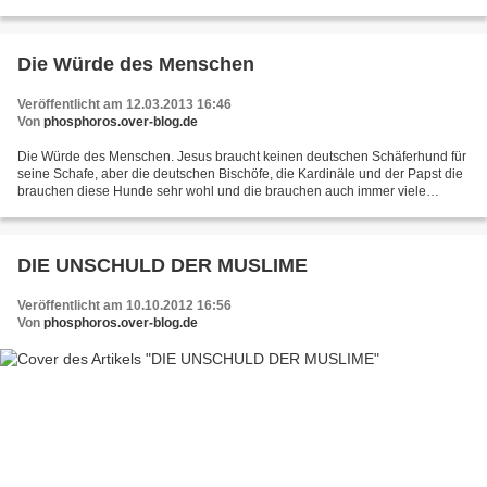
Kommunismus und Religion. * * OHNE WAHRHEIT IST UND BLEIBT MAN...
Die Würde des Menschen
Veröffentlicht am 12.03.2013 16:46
Von
phosphoros.over-blog.de
Die Würde des Menschen. Jesus braucht keinen deutschen Schäferhund für
seine Schafe, aber die deutschen Bischöfe, die Kardinäle und der Papst die
brauchen diese Hunde sehr wohl und die brauchen auch immer viele
Sklaven, die ihnen helfen müssen ihre Würde...
DIE UNSCHULD DER MUSLIME
Veröffentlicht am 10.10.2012 16:56
Von
phosphoros.over-blog.de