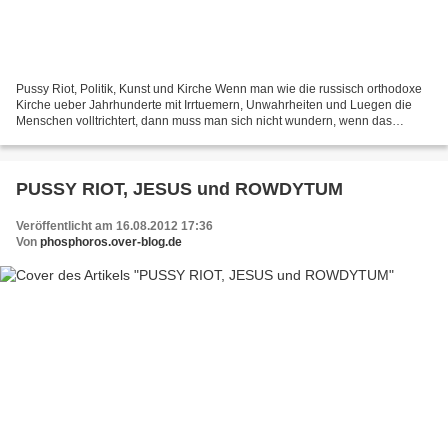
Pussy Riot, Politik, Kunst und Kirche Wenn man wie die russisch orthodoxe
Kirche ueber Jahrhunderte mit Irrtuemern, Unwahrheiten und Luegen die
Menschen volltrichtert, dann muss man sich nicht wundern, wenn das
Resultat so etwas wie Pussy Riot hervorbringt....
PUSSY RIOT, JESUS und ROWDYTUM
Veröffentlicht am 16.08.2012 17:36
Von
phosphoros.over-blog.de