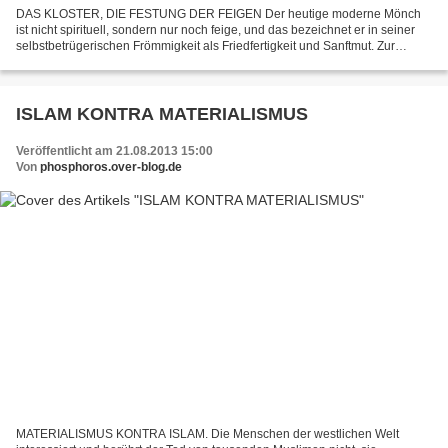
DAS KLOSTER, DIE FESTUNG DER FEIGEN Der heutige moderne Mönch
ist nicht spirituell, sondern nur noch feige, und das bezeichnet er in seiner
selbstbetrügerischen Frömmigkeit als Friedfertigkeit und Sanftmut. Zur
Wahrheit ist er nicht hindurchgedrungen,...
ISLAM KONTRA MATERIALISMUS
Veröffentlicht am 21.08.2013 15:00
Von
phosphoros.over-blog.de
MATERIALISMUS KONTRA ISLAM. Die Menschen der westlichen Welt