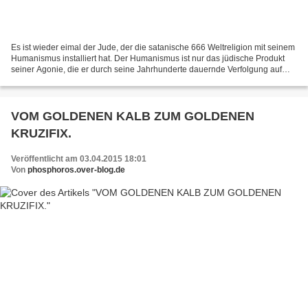
Es ist wieder eimal der Jude, der die satanische 666 Weltreligion mit seinem
Humanismus installiert hat. Der Humanismus ist nur das jüdische Produkt
seiner Agonie, die er durch seine Jahrhunderte dauernde Verfolgung auf
dem ganzen Globus als Selbstschutz...
VOM GOLDENEN KALB ZUM GOLDENEN
KRUZIFIX.
Veröffentlicht am 03.04.2015 18:01
Von
phosphoros.over-blog.de