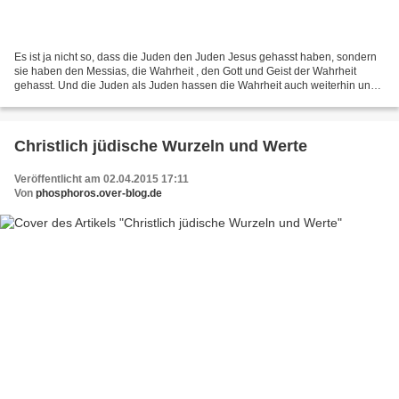
Es ist ja nicht so, dass die Juden den Juden Jesus gehasst haben, sondern
sie haben den Messias, die Wahrheit , den Gott und Geist der Wahrheit
gehasst. Und die Juden als Juden hassen die Wahrheit auch weiterhin und
wollen die Wahrheit aus der Welt schaffen...
Christlich jüdische Wurzeln und Werte
Veröffentlicht am 02.04.2015 17:11
Von
phosphoros.over-blog.de