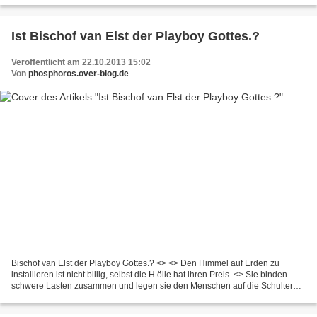
Ist Bischof van Elst der Playboy Gottes.?
Veröffentlicht am 22.10.2013 15:02
Von
phosphoros.over-blog.de
Bischof van Elst der Playboy Gottes.? <> <> Den Himmel auf Erden zu
installieren ist nicht billig, selbst die H ölle hat ihren Preis. <> Sie binden
schwere Lasten zusammen und legen sie den Menschen auf die Schultern,
sie selbst aber wollen sie mit keinem...