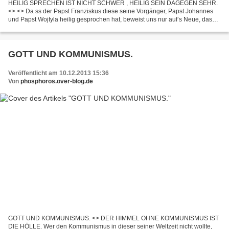
HEILIG SPRECHEN IST NICHT SCHWER , HEILIG SEIN DAGEGEN SEHR.
<> <> Da ss der Papst Franziskus diese seine Vorgänger, Papst Johannes
und Papst Wojtyla heilig gesprochen hat, beweist uns nur auf’s Neue, dass
auch er das Jahrhunderte alte Lügen- und Betrugsspiel...
GOTT UND KOMMUNISMUS.
Veröffentlicht am 10.12.2013 15:36
Von
phosphoros.over-blog.de
GOTT UND KOMMUNISMUS. <> DER HIMMEL OHNE KOMMUNISMUS IST
DIE HÖLLE. Wer den Kommunismus in dieser seiner Weltzeit nicht wollte,