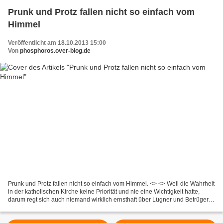
Prunk und Protz fallen nicht so einfach vom
Himmel
Veröffentlicht am 18.10.2013 15:00
Von
phosphoros.over-blog.de
Prunk und Protz fallen nicht so einfach vom Himmel. <> <> Weil die Wahrheit
in der katholischen Kirche keine Priorität und nie eine Wichtigkeit hatte,
darum regt sich auch niemand wirklich ernsthaft über Lügner und Betrüger
auf, auch der neue Papst nicht,...