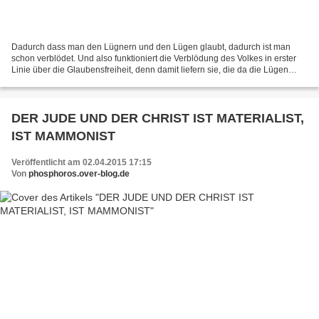
Dadurch dass man den Lügnern und den Lügen glaubt, dadurch ist man
schon verblödet. Und also funktioniert die Verblödung des Volkes in erster
Linie über die Glaubensfreiheit, denn damit liefern sie, die da die Lügen
glauben, den Beweis dafür, dass sie...
DER JUDE UND DER CHRIST IST MATERIALIST,
IST MAMMONIST
Veröffentlicht am 02.04.2015 17:15
Von
phosphoros.over-blog.de