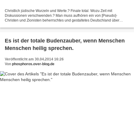
Christlich jüdische Wurzeln und Werte.? Finale total. Wozu Zeit mit
Diskussionen verschwenden.? Man muss aufhören ein von [Pseudo]-
Christen und Zionisten beherrschtes und gestaltetes Deutschland über
Generationen und Jahrhunderte, Jahrtausende als Deutschland...
Es ist der totale Budenzauber, wenn Menschen
Menschen heilig sprechen.
Veröffentlicht am 30.04.2014 16:26
Von
phosphoros.over-blog.de