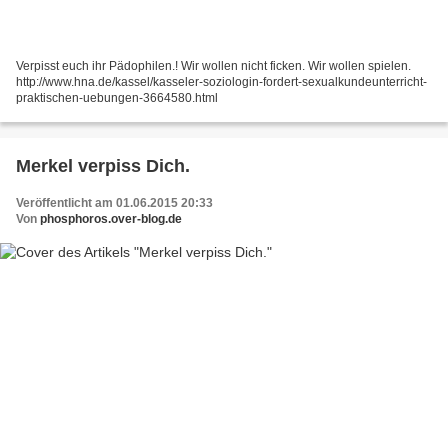
Verpisst euch ihr Pädophilen.! Wir wollen nicht ficken. Wir wollen spielen.
http://www.hna.de/kassel/kasseler-soziologin-fordert-sexualkundeunterricht-
praktischen-uebungen-3664580.html
Merkel verpiss Dich.
Veröffentlicht am 01.06.2015 20:33
Von
phosphoros.over-blog.de