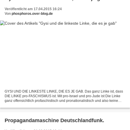
Veröffentlicht am 17.04.2015 16:24
Von
phosphoros.over-blog.de
GYSI UND DIE LINKESTE LINKE, DIE ES JE GAB. Das ganz Linke ist, dass
DIE LINKE pro-FASCHISMUS ist. Mit pro-Israel und pro-Jude ist Die Linke
ganz offensichtlich profaschistisch und pronationalistisch und also keine
politische Alternative. Gregor Gysi...
Propagandamaschine Deutschlandfunk.