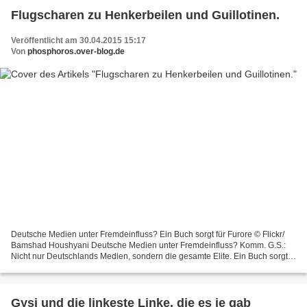
Flugscharen zu Henkerbeilen und Guillotinen.
Veröffentlicht am 30.04.2015 15:17
Von
phosphoros.over-blog.de
Deutsche Medien unter Fremdeinfluss? Ein Buch sorgt für Furore © Flickr/
Bamshad Houshyani Deutsche Medien unter Fremdeinfluss? Komm. G.S.:
Nicht nur Deutschlands Medien, sondern die gesamte Elite. Ein Buch sorgt
für Furore Dazu trägt nicht nur die Kenntnis...
Gysi und die linkeste Linke, die es je gab