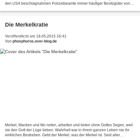
den USA beschlagnahmen Polizeibeamte immer häufiger Besitzgüter von
normalenBürgern, auf Grundlage bloßer...
Die Merkelkratie
Veröffentlicht am 18.05.2015 16:41
Von
phosphoros.over-blog.de
Merkel, Macken und Mo neten, arbeiten und beten ohne Gottes Segen, weil
sie den Gott der Lüge lieben. Wahrheit war in ihrem ganzen Leben nie ihr
wirkliches Bestreben. Gebt der Merkel, was der Merkel ist. Seid aller
weltlichen Obrigkeit untertan, denn...