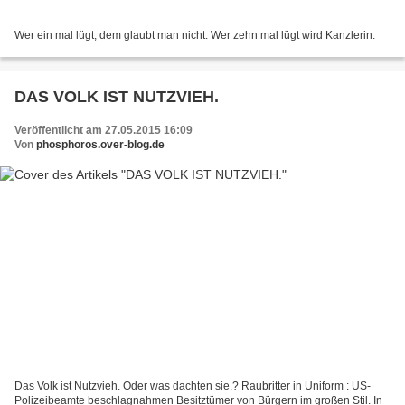
Wer ein mal lügt, dem glaubt man nicht. Wer zehn mal lügt wird Kanzlerin.
DAS VOLK IST NUTZVIEH.
Veröffentlicht am 27.05.2015 16:09
Von
phosphoros.over-blog.de
Das Volk ist Nutzvieh. Oder was dachten sie.? Raubritter in Uniform : US-
Polizeibeamte beschlagnahmen Besitztümer von Bürgern im großen Stil. In