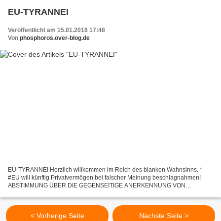
EU-TYRANNEI
Veröffentlicht am 15.01.2018 17:48
Von
phosphoros.over-blog.de
EU-TYRANNEI Herzlich willkommen im Reich des blanken Wahnsinns. *
#EU will künftig Privatvermögen bei falscher Meinung beschlagnahmen!
ABSTIMMUNG ÜBER DIE GEGENSEITIGE ANERKENNUNG VON
SICHERSTELLUNGS- UND EINZIEHUNGSENTSCHEIDUNGEN . Der
juristische Grundentwurf...
< Vorherige Seite
Nächste Seite >