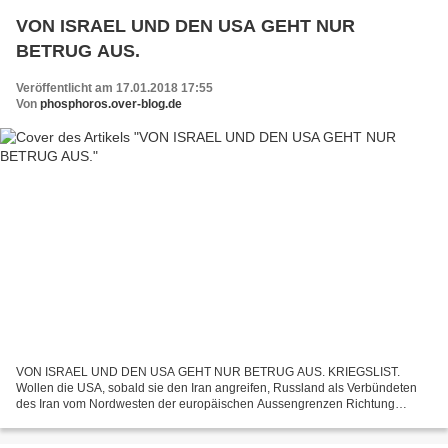
VON ISRAEL UND DEN USA GEHT NUR
BETRUG AUS.
Veröffentlicht am 17.01.2018 17:55
Von
phosphoros.over-blog.de
VON ISRAEL UND DEN USA GEHT NUR BETRUG AUS. KRIEGSLIST.
Wollen die USA, sobald sie den Iran angreifen, Russland als Verbündeten
des Iran vom Nordwesten der europäischen Aussengrenzen Richtung
Moskau in den Rücken fallen.? Oder warum machen die USA Europa...