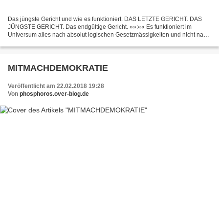
Das jüngste Gericht und wie es funktioniert. DAS LETZTE GERICHT. DAS
JÜNGSTE GERICHT. Das endgültige Gericht. »»:«« Es funktioniert im
Universum alles nach absolut logischen Gesetzmässigkeiten und nicht nach
dem, was Mose, Jesus, Mohammed, der Papst,...
MITMACHDEMOKRATIE
Veröffentlicht am 22.02.2018 19:28
Von
phosphoros.over-blog.de