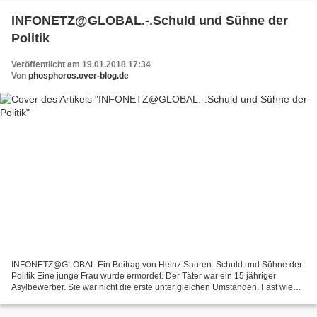
INFONETZ@GLOBAL.-.Schuld und Sühne der
Politik
Veröffentlicht am 19.01.2018 17:34
Von
phosphoros.over-blog.de
INFONETZ@GLOBAL Ein Beitrag von Heinz Sauren. Schuld und Sühne der
Politik Eine junge Frau wurde ermordet. Der Täter war ein 15 jähriger
Asylbewerber. Sie war nicht die erste unter gleichen Umständen. Fast wie
selbstverständlich schleicht Angst durch...