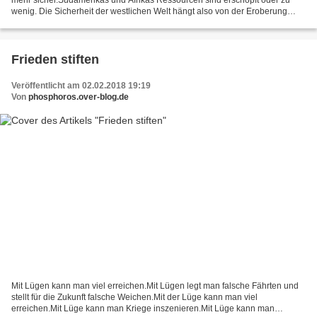
wenig. Die Sicherheit der westlichen Welt hängt also von der Eroberung
Russlands ab.Wer etwas anderes behauptet...
Frieden stiften
Veröffentlicht am 02.02.2018 19:19
Von
phosphoros.over-blog.de
Mit Lügen kann man viel erreichen.Mit Lügen legt man falsche Fährten und
stellt für die Zukunft falsche Weichen.Mit der Lüge kann man viel
erreichen.Mit Lüge kann man Kriege inszenieren.Mit Lüge kann man