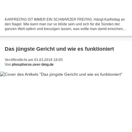
KARFREITAG IST IMMER EIN SCHWARZER FREITAG. Hängt Karfreitag an
den Nagel. Wie kann man nur so blöde sein und sich für die Sünden der
ganzen Welt opfern und kreuzigen lassen, was sollte man damit erreichen,
das ist doch nur der Freifahrtsschein für den...
Das jüngste Gericht und wie es funktioniert
Veröffentlicht am 01.03.2018 18:05
Von
phosphoros.over-blog.de