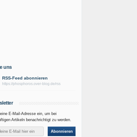
e uns
RSS-Feed abonnieren
https://phosphoros.over-blog.de/rss
letter
eine E-Mail-Adresse ein, um bei
ftigen Artikeln benachrichtigt zu werden.