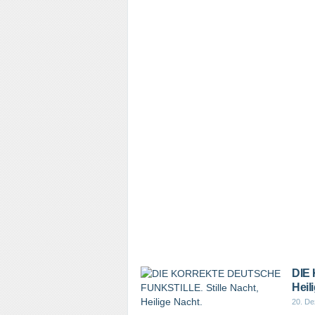
DIE
Heil
20. D