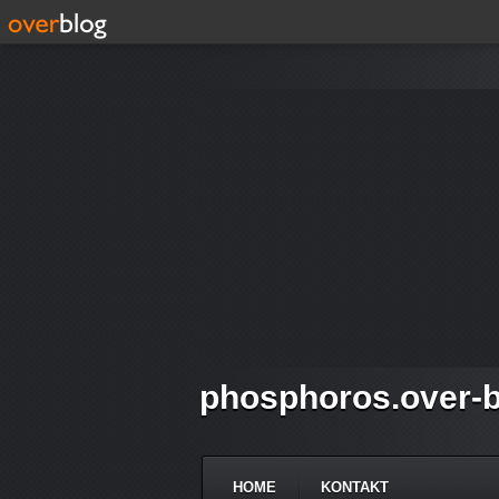
phosphoros.over-b
HOME
KONTAKT