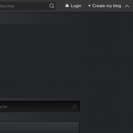
Login
+
Create my blog