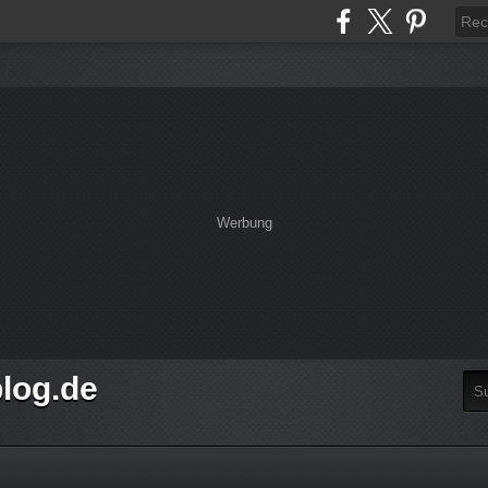
Werbung
log.de