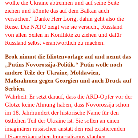
wollte die Ukraine abtrennen und auf seine Seite
ziehen und könnte das auf dem Balkan auch
versuchen.“ Danke Herr Lorig, dahin geht also die
Reise. Die NATO zeigt wie sie versucht, Russland
von allen Seiten in Konflikte zu ziehen und dafür
Russland selbst verantwortlich zu machen.
Brok nimmt die Idiotenvorlage auf und nennt das
„Putins Novorossija-Politik.“ Putin wolle noch
andere Teile der Ukraine, Moldawien,
Maßnahmen gegen Georgien und auch Druck auf
Serbien.
Wahrheit: Er setzt darauf, dass die ARD-Opfer vor der
Glotze keine Ahnung haben, dass Novorossija schon
im 18. Jahrhundert der historische Name für den
östlichen Teil der Ukraine ist. Sie sollen an einen
imaginären russischen anstatt den real existierenden
US-amerikanischen Imperialismus glauben.