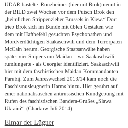
UDAR bastelte. Ronzheimer (hier mit Brok) nennt in
der BILD zwei Wochen vor dem Putsch Brok den
„heimlichen Strippenzieher Brüssels in Kiew.“ Dort
trieb Brok sich im Bunde mit üblen Gestalten wie
dem mit Haftbefehl gesuchten Psychopathen und
Mordverdächtigen Saakaschwili und dem Terrorpaten
McCain herum. Georgische Staatsanwälte haben
später vier Sniper vom Maidan – wo Saakaschwili
rumlungerte - als Georgier identifiziert. Saakaschwili
hier mit dem faschistischen Maidan-Kommandanten
Parubij. Zum Jahreswechsel 2013/14 kam noch die
Faschismusleugnerin Harms hinzu. Hier gerührt auf
einer nationalistischen antirussischen Kundgebung mit
Rufen des faschistischen Bandera-Grußes „Slawa
Ukraini“. (Charkow Juli 2014)
Elmar der Lügner