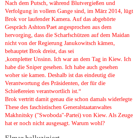
Nach dem Putsch, während Blutvergießen und
Verfolgung in vollem Gange sind, im März 2014, lügt
Brok vor laufender Kamera. Auf das abgehörte
Gespräch Ashton/Paet angesprochen aus dem
hervorging, dass die Scharfschützen auf dem Maidan
nicht von der Regierung Janukowitsch kämen,
behauptet Brok dreist, das sei
kompletter Unsinn. Ich war an dem Tag in Kiew. Ich
„
habe die Sniper gesehen. Ich habe auch gesehen
woher sie kamen. Deshalb ist das eindeutig die
Verantwortung des Präsidenten, der für die
Schießereien verantwortlich ist.“
Brok vertritt damit genau die schon damals widerlegte
These des faschistischen Generalstaatanwaltes
Makhnitsky ("Swoboda"-Partei) von Kiew. Als Zeuge
hat er noch nicht ausgesagt. Warum wohl?