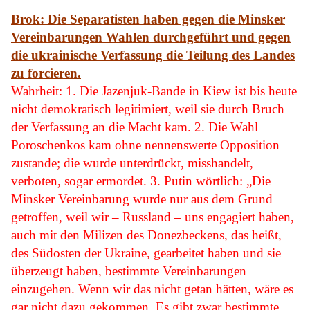
Brok: Die Separatisten haben gegen die Minsker
Vereinbarungen Wahlen durchgeführt und gegen
die ukrainische Verfassung die Teilung des Landes
zu forcieren.
Wahrheit: 1. Die Jazenjuk-Bande in Kiew ist bis heute
nicht demokratisch legitimiert, weil sie durch Bruch
der Verfassung an die Macht kam. 2. Die Wahl
Poroschenkos kam ohne nennenswerte Opposition
zustande; die wurde unterdrückt, misshandelt,
verboten, sogar ermordet. 3. Putin wörtlich: „Die
Minsker Vereinbarung wurde nur aus dem Grund
getroffen, weil wir – Russland – uns engagiert haben,
auch mit den Milizen des Donezbeckens, das heißt,
des Südosten der Ukraine, gearbeitet haben und sie
überzeugt haben, bestimmte Vereinbarungen
einzugehen. Wenn wir das nicht getan hätten, wäre es
gar nicht dazu gekommen. Es gibt zwar bestimmte