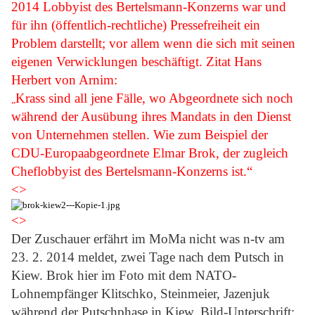
2014 Lobbyist des Bertelsmann-Konzerns war und
für ihn (öffentlich-rechtliche) Pressefreiheit ein
Problem darstellt; vor allem wenn die sich mit seinen
eigenen Verwicklungen beschäftigt. Zitat Hans
Herbert von Arnim:
Krass sind all jene Fälle, wo Abgeordnete sich noch
„
während der Ausübung ihres Mandats in den Dienst
von Unternehmen stellen. Wie zum Beispiel der
CDU-Europaabgeordnete Elmar Brok, der zugleich
Cheflobbyist des Bertelsmann-Konzerns ist.“
<>
<>
Der Zuschauer erfährt im MoMa nicht was n-tv am
23. 2. 2014 meldet, zwei Tage nach dem Putsch in
Kiew. Brok hier im Foto mit dem NATO-
Lohnempfänger Klitschko, Steinmeier, Jazenjuk
während der Putschphase in Kiew. Bild-Unterschrift: