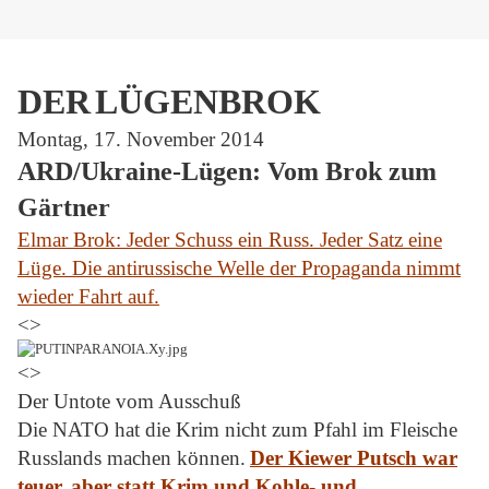
DER
LÜGENBROK
Montag, 17. November 2014
ARD/Ukraine-Lügen: Vom Brok zum
Gärtner
Elmar Brok: Jeder Schuss ein Russ. Jeder Satz eine
Lüge. Die antirussische Welle der Propaganda nimmt
wieder Fahrt auf.
<>
<>
Der Untote vom Ausschuß
Die NATO hat die Krim nicht zum Pfahl im Fleische
Russlands machen können.
Der Kiewer Putsch war
teuer, aber statt Krim und Kohle- und