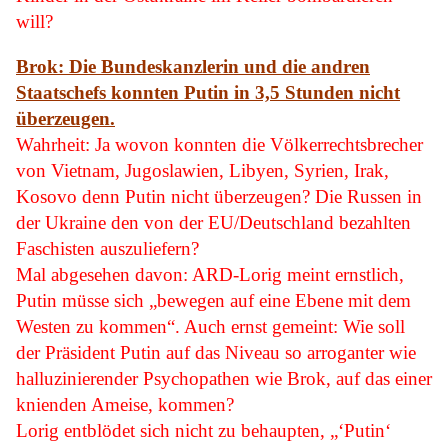
will?
Brok: Die Bundeskanzlerin und die andren
Staatschefs konnten Putin in 3,5 Stunden nicht
überzeugen.
Wahrheit: Ja wovon konnten die Völkerrechtsbrecher
von Vietnam, Jugoslawien, Libyen, Syrien, Irak,
Kosovo denn Putin nicht überzeugen? Die Russen in
der Ukraine den von der EU/Deutschland bezahlten
Faschisten auszuliefern?
Mal abgesehen davon: ARD-Lorig meint ernstlich,
Putin müsse sich „bewegen auf eine Ebene mit dem
Westen zu kommen“. Auch ernst gemeint: Wie soll
der Präsident Putin auf das Niveau so arroganter wie
halluzinierender Psychopathen wie Brok, auf das einer
knienden Ameise, kommen?
Lorig entblödet sich nicht zu behaupten, „‘Putin‘