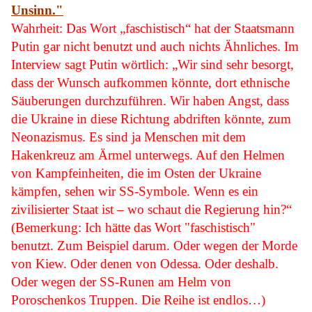
Unsinn."
Wahrheit: Das Wort „faschistisch“ hat der Staatsmann
Putin gar nicht benutzt und auch nichts Ähnliches. Im
Interview sagt Putin wörtlich: „Wir sind sehr besorgt,
dass der Wunsch aufkommen könnte, dort ethnische
Säuberungen durchzuführen. Wir haben Angst, dass
die Ukraine in diese Richtung abdriften könnte, zum
Neonazismus. Es sind ja Menschen mit dem
Hakenkreuz am Ärmel unterwegs. Auf den Helmen
von Kampfeinheiten, die im Osten der Ukraine
kämpfen, sehen wir SS-Symbole. Wenn es ein
zivilisierter Staat ist – wo schaut die Regierung hin?“
(Bemerkung: Ich hätte das Wort "faschistisch"
benutzt. Zum Beispiel darum. Oder wegen der Morde
von Kiew. Oder denen von Odessa. Oder deshalb.
Oder wegen der SS-Runen am Helm von
Poroschenkos Truppen. Die Reihe ist endlos…)