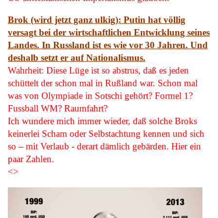
Brok (wird jetzt ganz ulkig): Putin hat völlig
versagt bei der wirtschaftlichen Entwicklung seines
Landes. In Russland ist es wie vor 30 Jahren. Und
deshalb setzt er auf Nationalismus.
Wahrheit: Diese Lüge ist so abstrus, daß es jeden
schüttelt der schon mal in Rußland war. Schon mal
was von Olympiade in Sotschi gehört? Formel 1?
Fussball WM? Raumfahrt?
Ich wundere mich immer wieder, daß solche Broks
keinerlei Scham oder Selbstachtung kennen und sich
so – mit Verlaub - derart dämlich gebärden. Hier ein
paar Zahlen.
<>