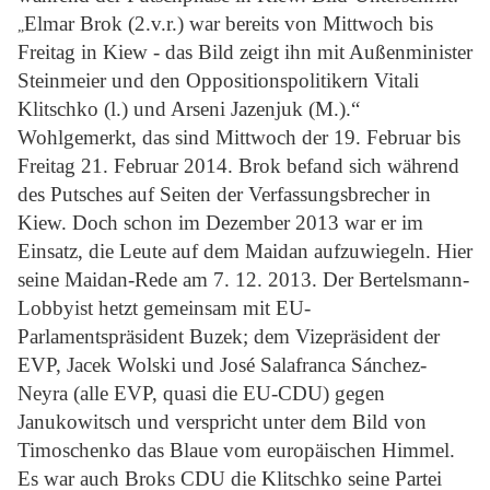
Elmar Brok (2.v.r.) war bereits von Mittwoch bis
„
Freitag in Kiew - das Bild zeigt ihn mit Außenminister
Steinmeier und den Oppositionspolitikern Vitali
Klitschko (l.) und Arseni Jazenjuk (M.).“
Wohlgemerkt, das sind Mittwoch der 19. Februar bis
Freitag 21. Februar 2014. Brok befand sich während
des Putsches auf Seiten der Verfassungsbrecher in
Kiew. Doch schon im Dezember 2013 war er im
Einsatz, die Leute auf dem Maidan aufzuwiegeln. Hier
seine Maidan-Rede am 7. 12. 2013. Der Bertelsmann-
Lobbyist hetzt gemeinsam mit EU-
Parlamentspräsident Buzek; dem Vizepräsident der
EVP, Jacek Wolski und José Salafranca Sánchez-
Neyra (alle EVP, quasi die EU-CDU) gegen
Janukowitsch und verspricht unter dem Bild von
Timoschenko das Blaue vom europäischen Himmel.
Es war auch Broks CDU die Klitschko seine Partei