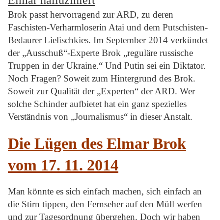
Elmar halluziniert
Brok passt hervorragend zur ARD, zu deren
Faschisten-Verharmloserin Atai und dem Putschisten-
Bedaurer Lielischkies. Im September 2014 verkündet
der „Ausschuß“-Experte Brok „reguläre russische
Truppen in der Ukraine.“ Und Putin sei ein Diktator.
Noch Fragen? Soweit zum Hintergrund des Brok.
Soweit zur Qualität der „Experten“ der ARD. Wer
solche Schinder aufbietet hat ein ganz spezielles
Verständnis von „Journalismus“ in dieser Anstalt.
Die Lügen des Elmar Brok
vom 17. 11. 2014
Man könnte es sich einfach machen, sich einfach an
die Stirn tippen, den Fernseher auf den Müll werfen
und zur Tagesordnung übergehen. Doch wir haben