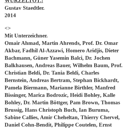
WURZELTOT.!
Gustav Staed
tler.
2014
<>
Mit Unterzeichner.
Omair Ahmad, Martin Ahrends, Prof. Dr. Omar
Akbar, Fadhil Al-Azzawi, Homero Aridjis, Dieter
Bachmann, Güner Yasemin Balci, Dr. Jochen
Balkhausen, Andreas Bauer, Wilhelm Baum, Prof.
Christian Beldi, Dr. Tania Beldi, Charles
Bernstein, Andreas Bertram, Stephan Bickhardt,
Pamela Biermann, Marianne Birthler, Manfred
Bissinger, Marica Bodrozic, Heidi Bohley, Kalle
Bohley, Dr. Martin Böttger, Pam Brown, Thomas
Brussig, Hans Christoph Buch, Ian Buruma,
Sabine Callies, Amir Cheheltan, Thierry Chervel,
Daniel Cohn-Bendit, Philippe Coutelen, Ernst