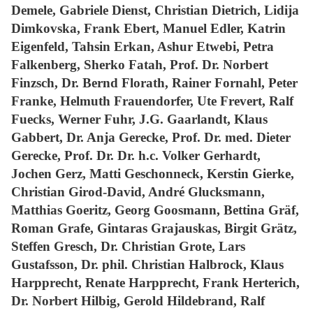
Demele, Gabriele Dienst, Christian Dietrich, Lidija
Dimkovska, Frank Ebert, Manuel Edler, Katrin
Eigenfeld, Tahsin Erkan, Ashur Etwebi, Petra
Falkenberg, Sherko Fatah, Prof. Dr. Norbert
Finzsch, Dr. Bernd Florath, Rainer Fornahl, Peter
Franke, Helmuth Frauendorfer, Ute Frevert, Ralf
Fuecks, Werner Fuhr, J.G. Gaarlandt, Klaus
Gabbert, Dr. Anja Gerecke, Prof. Dr. med. Dieter
Gerecke, Prof. Dr. Dr. h.c. Volker Gerhardt,
Jochen Gerz, Matti Geschonneck, Kerstin Gierke,
Christian Girod-David, André Glucksmann,
Matthias Goeritz, Georg Goosmann, Bettina Gräf,
Roman Grafe, Gintaras Grajauskas, Birgit Grätz,
Steffen Gresch, Dr. Christian Grote, Lars
Gustafsson, Dr. phil. Christian Halbrock, Klaus
Harpprecht, Renate Harpprecht, Frank Herterich,
Dr. Norbert Hilbig, Gerold Hildebrand, Ralf