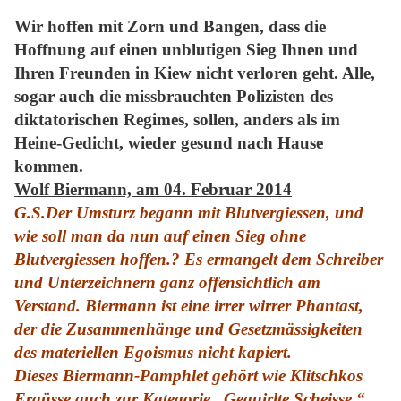
Wir hoffen mit Zorn und Bangen, dass die
Hoffnung auf einen unblutigen Sieg Ihnen und
Ihren Freunden in Kiew nicht verloren geht. Alle,
sogar auch die missbrauchten Polizisten des
diktatorischen Regimes, sollen, anders als im
Heine-Gedicht, wieder gesund nach Hause
kommen.
Wolf Biermann, am 04. Februar 2014
G.S.
Der Umsturz begann mit Blutvergiessen, und
wie soll man da nun auf einen Sieg ohne
Blutvergiessen hoffen.? Es ermangelt dem Schreiber
und Unterzeichnern ganz offensichtlich am
Verstand. Biermann ist eine irrer wirrer Phantast,
der die Zusammenhänge und Gesetzmässigkeiten
des materiellen Egoismus nicht kapiert.
Dieses Biermann-Pamphlet gehört wie Klitschkos
Ergüsse auch zur Kategorie „Gequirlte Scheisse.“