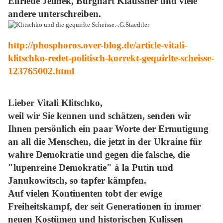
Elfriede Jelinek, Burghart Klaussner und viele
andere unterschreiben.
http://phosphoros.over-blog.de/article-vitali-
klitschko-redet-politisch-korrekt-gequirlte-scheisse-
123765002.html
Lieber Vitali Klitschko,
weil wir Sie kennen und schätzen, senden wir
Ihnen persönlich ein paar Worte der Ermutigung
an all die Menschen, die jetzt in der Ukraine für
wahre Demokratie und gegen die falsche, die
"lupenreine Demokratie" à la Putin und
Janukowitsch, so tapfer kämpfen.
Auf vielen Kontinenten tobt der ewige
Freiheitskampf, der seit Generationen in immer
neuen Kostümen und historischen Kulissen