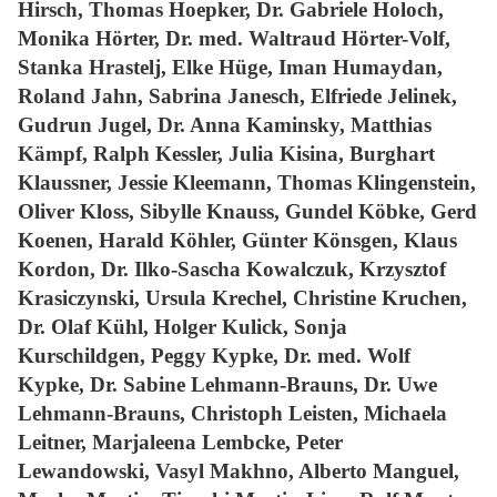
Hirsch, Thomas Hoepker, Dr. Gabriele Holoch,
Monika Hörter, Dr. med. Waltraud Hörter-Volf,
Stanka Hrastelj, Elke Hüge, Iman Humaydan,
Roland Jahn, Sabrina Janesch, Elfriede Jelinek,
Gudrun Jugel, Dr. Anna Kaminsky, Matthias
Kämpf, Ralph Kessler, Julia Kisina, Burghart
Klaussner, Jessie Kleemann, Thomas Klingenstein,
Oliver Kloss, Sibylle Knauss, Gundel Köbke, Gerd
Koenen, Harald Köhler, Günter Könsgen, Klaus
Kordon, Dr. Ilko-Sascha Kowalczuk, Krzysztof
Krasiczynski, Ursula Krechel, Christine Kruchen,
Dr. Olaf Kühl, Holger Kulick, Sonja
Kurschildgen, Peggy Kypke, Dr. med. Wolf
Kypke, Dr. Sabine Lehmann-Brauns, Dr. Uwe
Lehmann-Brauns, Christoph Leisten, Michaela
Leitner, Marjaleena Lembcke, Peter
Lewandowski, Vasyl Makhno, Alberto Manguel,