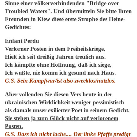
Sinne einer völkerverbindenden "Bridge over
Troubled Waters". Und übermitteln Sie bitte Ihren
Freunden in Kiew diese erste Strophe des Heine-
Gedichtes:
Enfant Perdu
Verlorner Posten in dem Freiheitskriege,
Hielt ich seit dreißig Jahren treulich aus.
Ich kämpfte ohne Hoffnung, daß ich siege,
Ich wußte, nie komm ich gesund nach Haus.
G.S. Sein Kampf
war/ist also zwecklos/nutzlos.
Aber vollenden Sie diesen Vers heute in der
ukrainischen Wirklichkeit weniger pessimistisch
als damals unser exilierter Poet in seinem Gedicht.
Sie stehen ja zum Glück nicht auf verlorenem
Posten.
G.S. Da
ss ich nicht lache.... Der linke Pfaffe predigt