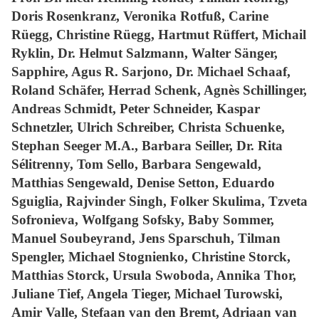
Doris Rosenkranz, Veronika Rotfuß, Carine
Rüegg, Christine Rüegg, Hartmut Rüffert, Michail
Ryklin, Dr. Helmut Salzmann, Walter Sänger,
Sapphire, Agus R. Sarjono, Dr. Michael Schaaf,
Roland Schäfer, Herrad Schenk, Agnès Schillinger,
Andreas Schmidt, Peter Schneider, Kaspar
Schnetzler, Ulrich Schreiber, Christa Schuenke,
Stephan Seeger M.A., Barbara Seiller, Dr. Rita
Sélitrenny, Tom Sello, Barbara Sengewald,
Matthias Sengewald, Denise Setton, Eduardo
Sguiglia, Rajvinder Singh, Folker Skulima, Tzveta
Sofronieva, Wolfgang Sofsky, Baby Sommer,
Manuel Soubeyrand, Jens Sparschuh, Tilman
Spengler, Michael Stognienko, Christine Storck,
Matthias Storck, Ursula Swoboda, Annika Thor,
Juliane Tief, Angela Tieger, Michael Turowski,
Amir Valle, Stefaan van den Bremt, Adriaan van