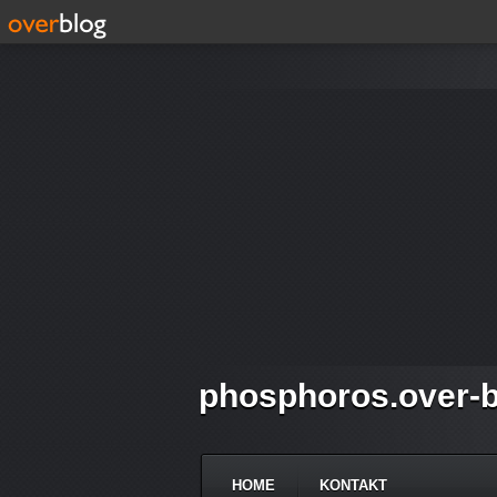
phosphoros.over-b
HOME
KONTAKT