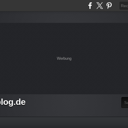
Werbung
log.de