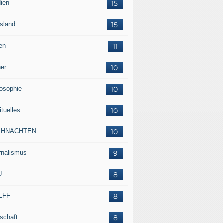
ien
15
sland
15
en
11
her
10
losophie
10
ituelles
10
IHNACHTEN
10
rnalismus
9
U
8
LFF
8
tschaft
8