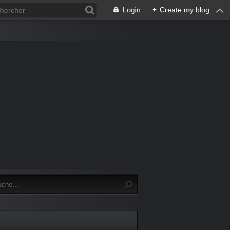
Login
+
Create my blog