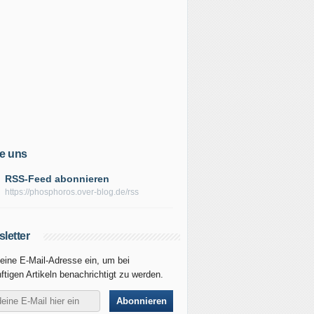
e uns
RSS-Feed abonnieren
https://phosphoros.over-blog.de/rss
letter
eine E-Mail-Adresse ein, um bei
ftigen Artikeln benachrichtigt zu werden.